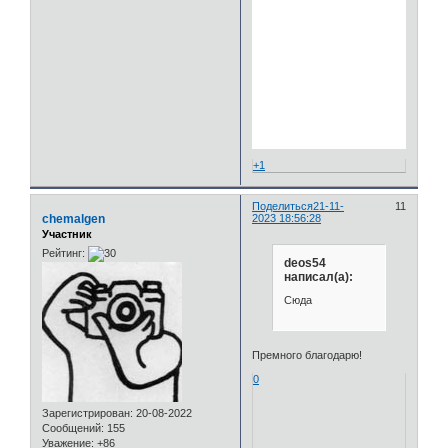
+1
Поделиться
21-11-
11
chemalgen
2023 18:56:28
Участник
Рейтинг:
deos54
написал(а):
Сюда
Премного благодарю!
0
Зарегистрирован
: 20-08-2022
Сообщений:
155
Уважение:
+86