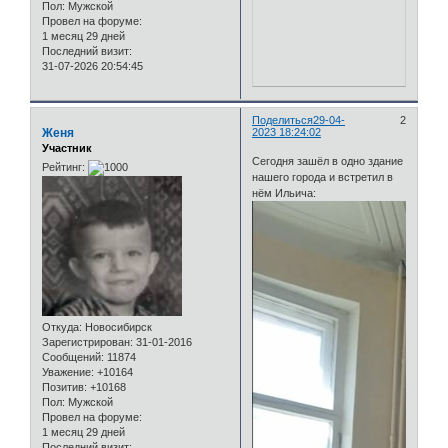
Пол:
Мужской
Провел на форуме:
1 месяц 29 дней
Последний визит:
31-07-2026 20:54:45
Поделиться
29-04-
2
Женя
2023 18:24:02
Участник
Сегодня зашёл в одно здание
Рейтинг:
нашего города и встретил в
нём Ильича:
Откуда:
Новосибирск
Зарегистрирован
: 31-01-2016
Сообщений:
11874
Уважение:
+10164
Позитив:
+10168
Пол:
Мужской
Провел на форуме:
1 месяц 29 дней
Последний визит: