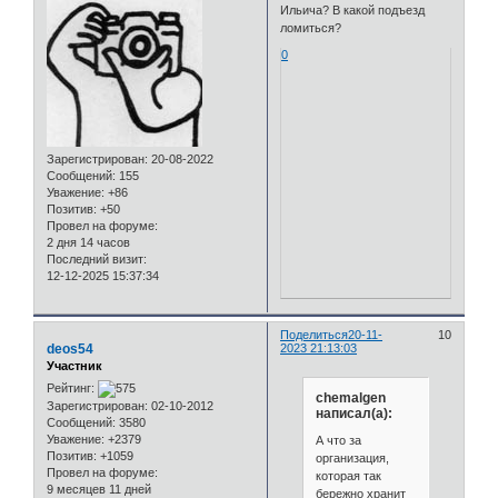
Ильича? В какой подъезд
ломиться?
0
Зарегистрирован
: 20-08-2022
Сообщений:
155
Уважение:
+86
Позитив:
+50
Провел на форуме:
2 дня 14 часов
Последний визит:
12-12-2025 15:37:34
Поделиться
20-11-
10
deos54
2023 21:13:03
Участник
Рейтинг:
chemalgen
Зарегистрирован
: 02-10-2012
написал(а):
Сообщений:
3580
Уважение:
+2379
А что за
Позитив:
+1059
организация,
Провел на форуме:
которая так
9 месяцев 11 дней
бережно хранит