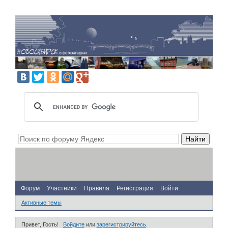
Форум
Участники
Правила
Регистрация
Войти
Активные темы
Привет, Гость!
Войдите
или
зарегистрируйтесь
.