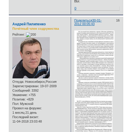
ВЫ.
0
Поделиться
30-01-
16
Андрей Пилипенко
2012 00:05:43
Почётный член содружества
Рейтинг:
Откуда:
Новосибирск,Россия
Зарегистрирован
: 19-07-2009
Сообщений:
3392
Уважение:
+755
Позитив:
+829
Пол:
Мужской
Провел на форуме:
1 месяц 21 день
Последний визит:
11-04-2018 23:03:48