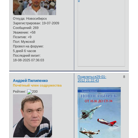
0
Откуда:
Новосибирск
Зарегистрирован
: 19-07-2009
Сообщений:
269
Уважение:
+58
Позитив:
+9
Пол:
Мужской
Провел на форуме:
5 дней 6 часов
Последний визит:
18-08-2025 07:36:03
Поделиться
29-01-
8
Андрей Пилипенко
2012 21:22:43
Почётный член содружества
Рейтинг: