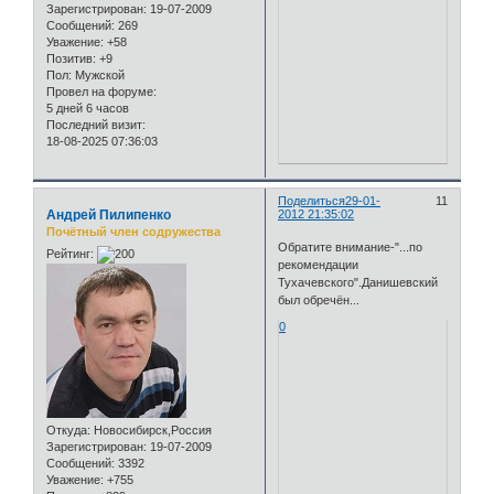
Зарегистрирован
: 19-07-2009
Сообщений:
269
Уважение:
+58
Позитив:
+9
Пол:
Мужской
Провел на форуме:
5 дней 6 часов
Последний визит:
18-08-2025 07:36:03
Поделиться
29-01-
11
Андрей Пилипенко
2012 21:35:02
Почётный член содружества
Обратите внимание-"...по
Рейтинг:
рекомендации
Тухачевского".Данишевский
был обречён...
0
Откуда:
Новосибирск,Россия
Зарегистрирован
: 19-07-2009
Сообщений:
3392
Уважение:
+755