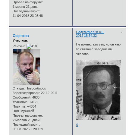
Провел на форуме:
1 месяц 21 день
Последний визит:
11-04-2018 23:03:48
Поделиться
28-01-
2
Ощепков
2012 18:54:32
Участник
Не помню, кто это, но он как-
Рейтинг:
то связан с заводом им.
Чкалова.
Откуда:
Новосибирск
Зарегистрирован
: 22-12-2011
Сообщений:
4635
Уважение:
+3122
Позитив:
+4884
Пол:
Мужской
Провел на форуме:
2 месяца 25 дней
Последний визит:
0
06-08-2026 21:00:39