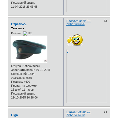
Последний визит:
11-04-2018 23:03:48
Поделиться
29-01-
13
Стрелокъ
2012 23:03:54
Участник
Рейтинг:
0
Откуда:
Новосибирск
Зарегистрирован
: 10-12-2011
Сообщений:
1584
Уважение:
+665
Позитив:
+400
Провел на форуме:
16 дней 11 часов
Последний визит:
21-10-2025 16:28:06
Поделиться
29-01-
14
Olga
2012 23:13:10