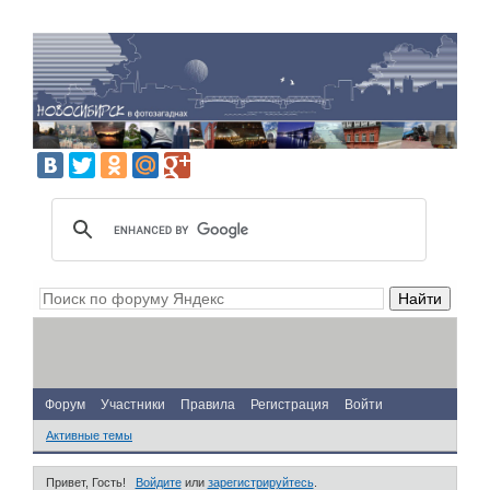
Форум
Участники
Правила
Регистрация
Войти
Активные темы
Привет, Гость!
Войдите
или
зарегистрируйтесь
.