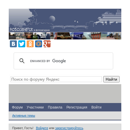
Форум
Участники
Правила
Регистрация
Войти
Активные темы
Привет, Гость!
Войдите
или
зарегистрируйтесь
.