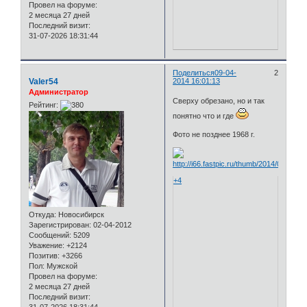
Провел на форуме:
2 месяца 27 дней
Последний визит:
31-07-2026 18:31:44
Поделиться
09-04-
2
Valer54
2014 16:01:13
Администратор
Сверху обрезано, но и так
Рейтинг:
понятно что и где
Фото не позднее 1968 г.
+4
Откуда:
Новосибирск
Зарегистрирован
: 02-04-2012
Сообщений:
5209
Уважение:
+2124
Позитив:
+3266
Пол:
Мужской
Провел на форуме:
2 месяца 27 дней
Последний визит: