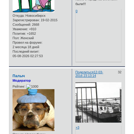
были!!!
0
Откуда:
Новосибирск
Зарегистрирован
: 19-02-2015
Сообщений:
2668
Уважение:
+910
Позитив:
+1652
Пол:
Женский
Провел на форуме:
2 месяца 18 дней
Последний визит:
05-08-2026 02:27:53
Поделиться
12-03-
32
Палыч
2016 23:13:14
Модератор
Рейтинг:
+3