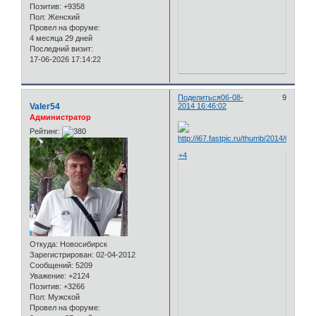
Позитив:
+9358
Пол:
Женский
Провел на форуме:
4 месяца 29 дней
Последний визит:
17-06-2026 17:14:22
Поделиться
06-08-
9
Valer54
2014 16:46:02
Администратор
Рейтинг:
+4
Откуда:
Новосибирск
Зарегистрирован
: 02-04-2012
Сообщений:
5209
Уважение:
+2124
Позитив:
+3266
Пол:
Мужской
Провел на форуме: