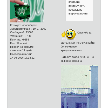
портреты,
поэтому есть
небольшие
шероховатости
Откуда:
Новосибирск
Зарегистрирован
: 19-07-2009
Сообщений:
23565
Спасибо за
Уважение:
+9768
Позитив:
+9358
фото, никак не могла найти
Пол:
Женский
более-менее
Провел на форуме:
вразумительного.
4 месяца 29 дней
Последний визит:
Есть вот такое 70-80-е , но
17-06-2026 17:14:22
вывеска срезана