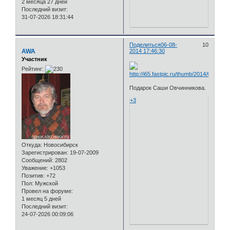
2 месяца 27 дней
Последний визит:
31-07-2026 18:31:44
Поделиться
06-08-
10
AWA
2014 17:46:30
Участник
Рейтинг:
Подарок Саши Овчинникова.
+3
Откуда:
Новосибирск
Зарегистрирован
: 19-07-2009
Сообщений:
2802
Уважение:
+1053
Позитив:
+72
Пол:
Мужской
Провел на форуме:
1 месяц 5 дней
Последний визит:
24-07-2026 00:09:06