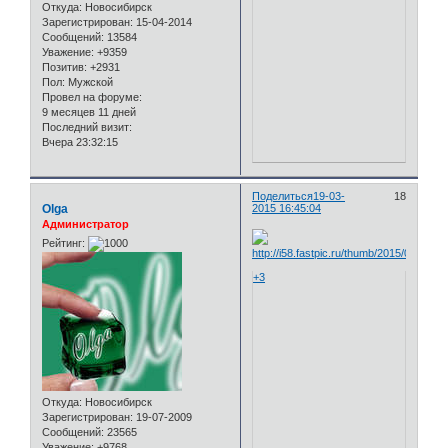
Откуда:
Новосибирск
Зарегистрирован
: 15-04-2014
Сообщений:
13584
Уважение:
+9359
Позитив:
+2931
Пол:
Мужской
Провел на форуме:
9 месяцев 11 дней
Последний визит:
Вчера 23:32:15
Поделиться
19-03-
18
Olga
2015 16:45:04
Администратор
Рейтинг:
+3
Откуда:
Новосибирск
Зарегистрирован
: 19-07-2009
Сообщений:
23565
Уважение:
+9768