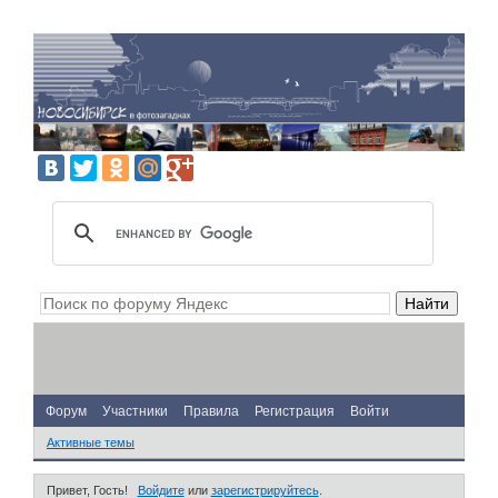
Форум
Участники
Правила
Регистрация
Войти
Активные темы
Привет, Гость!
Войдите
или
зарегистрируйтесь
.