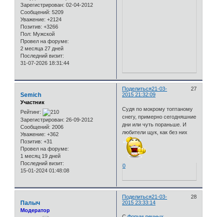
Зарегистрирован
: 02-04-2012
Сообщений:
5209
Уважение:
+2124
Позитив:
+3266
Пол:
Мужской
Провел на форуме:
2 месяца 27 дней
Последний визит:
31-07-2026 18:31:44
Поделиться
21-03-
27
Semich
2015 21:32:09
Участник
Судя по мокрому топтаному
Рейтинг:
снегу, примерно сегодняшние
Зарегистрирован
: 26-09-2012
дни или чуть пораньше. И
Сообщений:
2006
любители щук, как без них
Уважение:
+362
Позитив:
+31
Провел на форуме:
1 месяц 19 дней
Последний визит:
0
15-01-2024 01:48:08
Поделиться
21-03-
28
Палыч
2015 23:33:14
Модератор
С
Форум речных