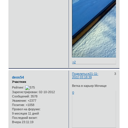
+2
Поделиться
21-11-
3
deos54
2022 03:18:39
Участник
Ветка в карьер Мочище
Рейтинг:
Зарегистрирован
: 02-10-2012
0
Сообщений:
3578
Уважение:
+2377
Позитив:
+1058
Провел на форуме:
9 месяцев 11 дней
Последний визит:
Вчера 23:11:19