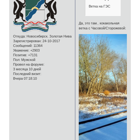
Ветка на ГЭС
Да, это там.. кокакольная
ветка с Часовой/Сторожевой:
Откуда:
Новосибирск. Золотая Нива
Зарегистрирован
: 24-10-2017
Сообщений:
11364
Уважение:
+2903
Позитив:
+7131
Пол:
Мужской
Провел на форуме:
3 месяца 10 дней
Последний визит:
Вчера 07:18:10