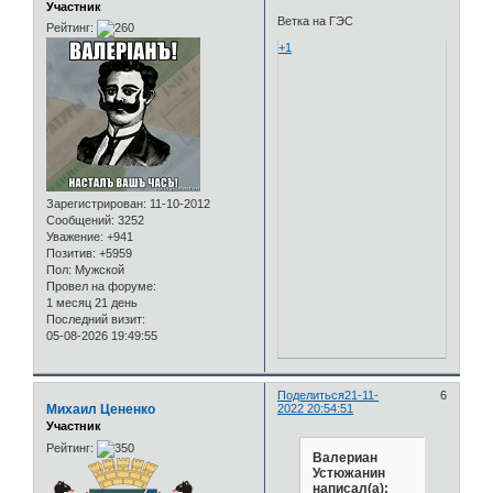
Участник
Ветка на ГЭС
Рейтинг:
+1
Зарегистрирован
: 11-10-2012
Сообщений:
3252
Уважение:
+941
Позитив:
+5959
Пол:
Мужской
Провел на форуме:
1 месяц 21 день
Последний визит:
05-08-2026 19:49:55
Поделиться
21-11-
6
Михаил Цененко
2022 20:54:51
Участник
Рейтинг:
Валериан
Устюжанин
написал(а):