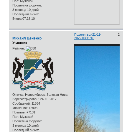
Пол:
Мужской
Провел на форуме:
3 месяца 10 дней
Последний визит:
Вчера 07:18:10
Поделиться
21-11-
2
Михаил Цененко
2022 03:11:49
Участник
Рейтинг:
Откуда:
Новосибирск. Золотая Нива
Зарегистрирован
: 24-10-2017
Сообщений:
11364
Уважение:
+2903
Позитив:
+7131
Пол:
Мужской
Провел на форуме:
3 месяца 10 дней
Последний визит: