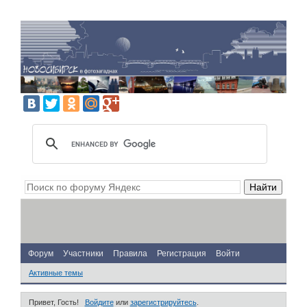
Форум
Участники
Правила
Регистрация
Войти
Активные темы
Привет, Гость!
Войдите
или
зарегистрируйтесь
.