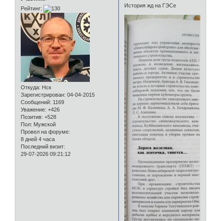
История жд на ГЭСе
Рейтинг:
Откуда:
Нск
Зарегистрирован
: 04-04-2015
Сообщений:
1169
Уважение:
+426
Позитив:
+528
Пол:
Мужской
Провел на форуме:
8 дней 4 часа
Последний визит:
29-07-2026 09:21:12