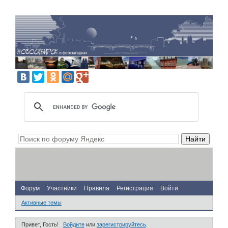
Форум
Участники
Правила
Регистрация
Войти
Активные темы
Привет, Гость!
Войдите
или
зарегистрируйтесь
.