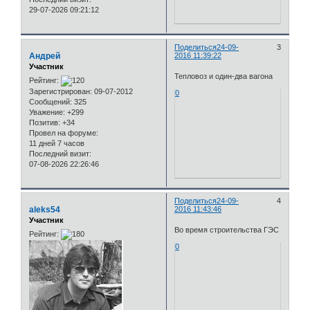
29-07-2026 09:21:12
Поделиться
24-09-
3
Андрей
2016 11:39:22
Участник
Тепловоз и один-два вагона
Рейтинг:
Зарегистрирован
: 09-07-2012
0
Сообщений:
325
Уважение:
+299
Позитив:
+34
Провел на форуме:
11 дней 7 часов
Последний визит:
07-08-2026 22:26:46
Поделиться
24-09-
4
aleks54
2016 11:43:46
Участник
Во время строительства ГЭС
Рейтинг:
0