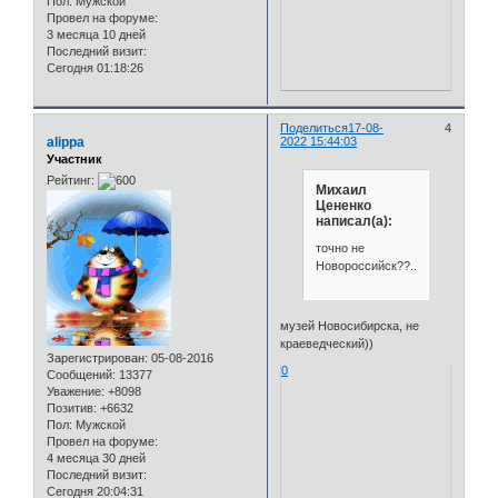
Пол:
Мужской
Провел на форуме:
3 месяца 10 дней
Последний визит:
Сегодня 01:18:26
Поделиться
17-08-
4
alippa
2022 15:44:03
Участник
Рейтинг:
Михаил
Цененко
написал(а):
точно не
Новороссийск??..
музей Новосибирска, не
краеведческий))
Зарегистрирован
: 05-08-2016
0
Сообщений:
13377
Уважение:
+8098
Позитив:
+6632
Пол:
Мужской
Провел на форуме:
4 месяца 30 дней
Последний визит:
Сегодня 20:04:31