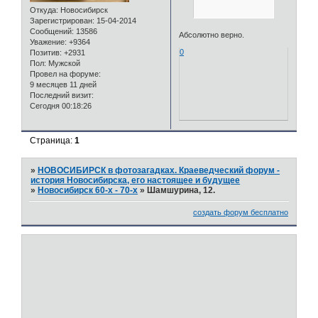
Откуда:
Новосибирск
Зарегистрирован
: 15-04-2014
Сообщений:
13586
Абсолютно верно.
Уважение:
+9364
0
Позитив:
+2931
Пол:
Мужской
Провел на форуме:
9 месяцев 11 дней
Последний визит:
Сегодня 00:18:26
Страница:
1
»
НОВОСИБИРСК в фотозагадках. Краеведческий форум -
история Новосибирска, его настоящее и будущее
»
Новосибирск 60-х - 70-х
»
Шамшурина, 12.
создать форум бесплатно