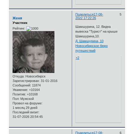
Поделиться
17-08-
5
Женя
2022 17:22:26
Участник
Шамшурина, 12. Видна
Рейтинг:
вывеска "Турист" на крыше
Шамшурина,10.
Д. Шамшурина, 10
Новосибирское бюро
путешествий
+2
Откуда:
Новосибирск
Зарегистрирован
: 31-01-2016
Сообщений:
11874
Уважение:
+10164
Позитив:
+10168
Пол:
Мужской
Провел на форуме:
1 месяц 29 дней
Последний визит:
31-07-2026 20:54:45
Поделиться
17-08-
6