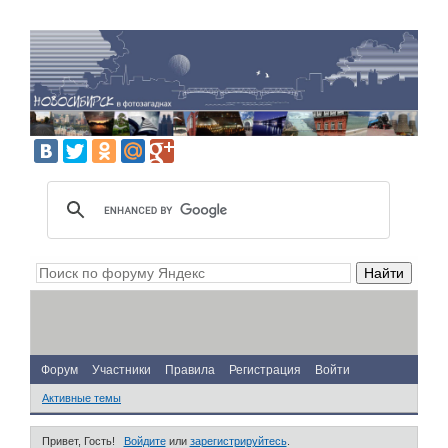
Форум
Участники
Правила
Регистрация
Войти
Активные темы
Привет, Гость!
Войдите
или
зарегистрируйтесь
.