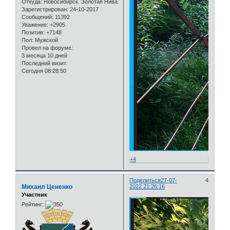
Откуда:
Новосибирск. Золотая Нива
Зарегистрирован
: 24-10-2017
Сообщений:
11392
Уважение:
+2905
Позитив:
+7148
Пол:
Мужской
Провел на форуме:
3 месяца 10 дней
Последний визит:
Сегодня 08:28:50
+4
Поделиться
27-07-
4
Михаил Цененко
2022 21:26:16
Участник
Рейтинг: