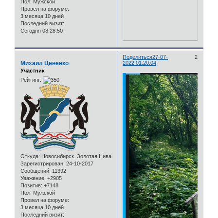
Пол:
Мужской
Провел на форуме:
3 месяца 10 дней
Последний визит:
Сегодня 08:28:50
Поделиться
27-07-
2
Михаил Цененко
2022 01:20:04
Участник
Рейтинг:
Откуда:
Новосибирск. Золотая Нива
Зарегистрирован
: 24-10-2017
Сообщений:
11392
Уважение:
+2905
Позитив:
+7148
Пол:
Мужской
Провел на форуме:
3 месяца 10 дней
Последний визит: