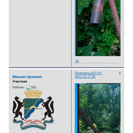
+6
Поделиться
27-07-
3
Михаил Цененко
2022 21:17:28
Участник
Рейтинг: