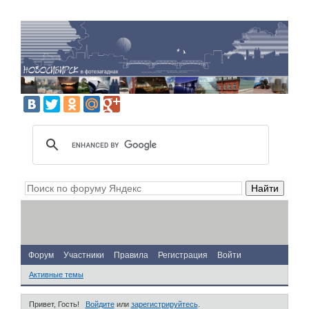
Форум
Участники
Правила
Регистрация
Войти
Активные темы
Привет, Гость!
Войдите
или
зарегистрируйтесь
.