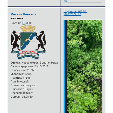
+5
Поделиться
28-07-
5
Михаил Цененко
2022 21:33:17
Участник
Рейтинг:
Откуда:
Новосибирск. Золотая Нива
Зарегистрирован
: 24-10-2017
Сообщений:
11392
Уважение:
+2905
Позитив:
+7148
Пол:
Мужской
Провел на форуме:
3 месяца 10 дней
Последний визит:
Сегодня 08:28:50