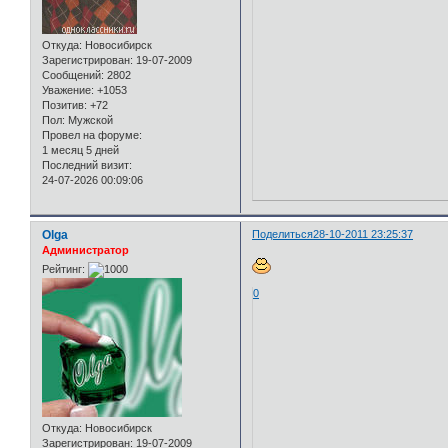
Откуда:
Новосибирск
Зарегистрирован
: 19-07-2009
Сообщений:
2802
Уважение:
+1053
Позитив:
+72
Пол:
Мужской
Провел на форуме:
1 месяц 5 дней
Последний визит:
24-07-2026 00:09:06
Olga
Поделиться
28-10-2011 23:25:37
Администратор
Рейтинг:
0
Откуда:
Новосибирск
Зарегистрирован
: 19-07-2009