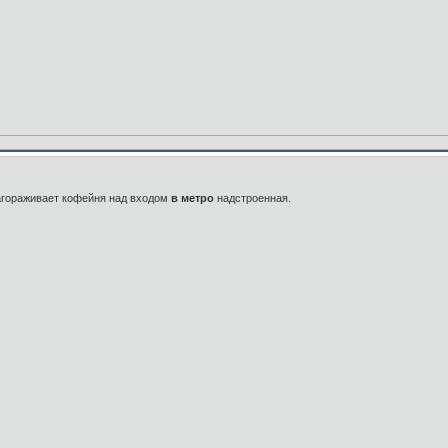
загораживает кофейня над входом
в метро
надстроенная.