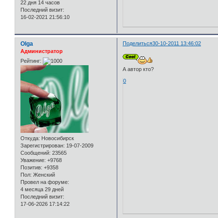
22 дня 14 часов
Последний визит:
16-02-2021 21:56:10
Olga
Поделиться
30-10-2011 13:46:02
Администратор
Рейтинг:
А автор кто?
0
Откуда:
Новосибирск
Зарегистрирован
: 19-07-2009
Сообщений:
23565
Уважение:
+9768
Позитив:
+9358
Пол:
Женский
Провел на форуме:
4 месяца 29 дней
Последний визит:
17-06-2026 17:14:22