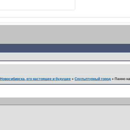
Новосибирска, его настоящее и будущее
»
Скульптурный город
»
Панно н