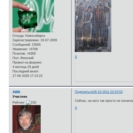
Откуда:
Новосибирск
Зарегистрирован
: 19-07-2009
Сообщений:
23565
Уважение:
+9768
Позитив:
+9358
0
Пол:
Женский
Провел на форуме:
4 месяца 29 дней
Последний визит:
17-06-2026 17:14:22
AWA
Поделиться
28-10-2011 23:23:53
Участник
Сейчас, на него так просто не посмот
Рейтинг:
0