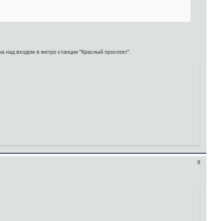
а над входом в метро станции "Красный проспект".
8