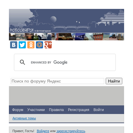
Форум
Участники
Правила
Регистрация
Войти
Активные темы
Привет, Гость!
Войдите
или
зарегистрируйтесь
.