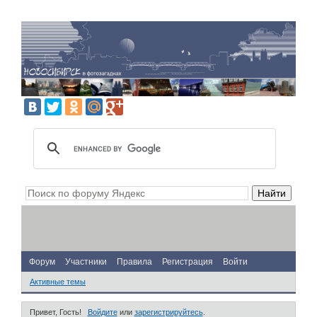
Форум
Участники
Правила
Регистрация
Войти
Активные темы
Привет, Гость!
Войдите
или
зарегистрируйтесь
.