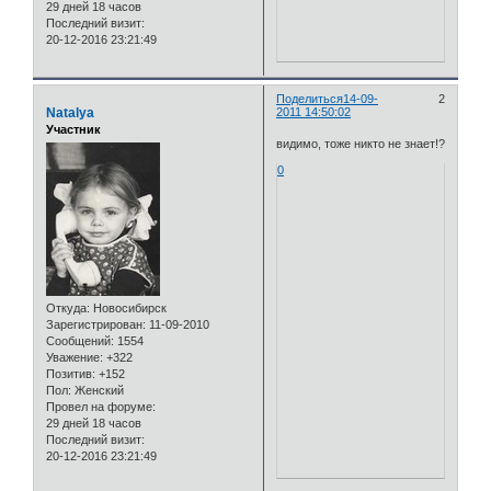
29 дней 18 часов
Последний визит:
20-12-2016 23:21:49
Поделиться
14-09-
2
Natalya
2011 14:50:02
Участник
видимо, тоже никто не знает!?
0
Откуда:
Новосибирск
Зарегистрирован
: 11-09-2010
Сообщений:
1554
Уважение:
+322
Позитив:
+152
Пол:
Женский
Провел на форуме:
29 дней 18 часов
Последний визит:
20-12-2016 23:21:49