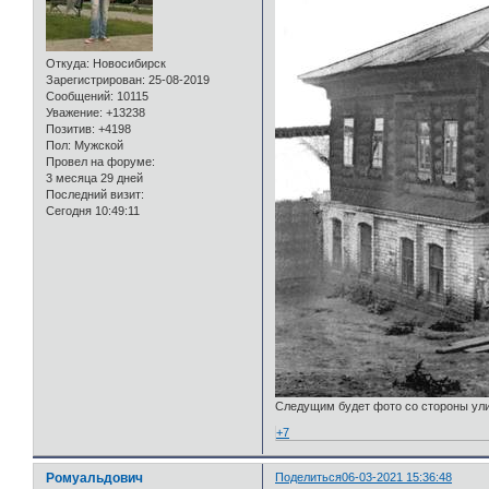
Откуда:
Новосибирск
Зарегистрирован
: 25-08-2019
Сообщений:
10115
Уважение:
+13238
Позитив:
+4198
Пол:
Мужской
Провел на форуме:
3 месяца 29 дней
Последний визит:
Сегодня 10:49:11
Следущим будет фото со стороны ул
+7
Ромуальдович
Поделиться
06-03-2021 15:36:48