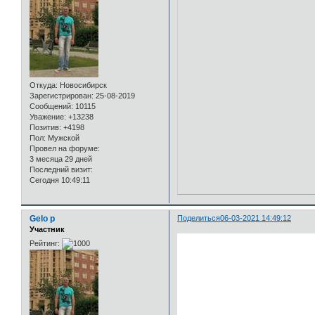
Откуда:
Новосибирск
Зарегистрирован
: 25-08-2019
Сообщений:
10115
Уважение:
+13238
Позитив:
+4198
Пол:
Мужской
Провел на форуме:
3 месяца 29 дней
Последний визит:
Сегодня 10:49:11
Gelo p
Поделиться
06-03-2021 14:49:12
Участник
Рейтинг: