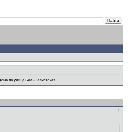
дома по улице Большевистская.
1