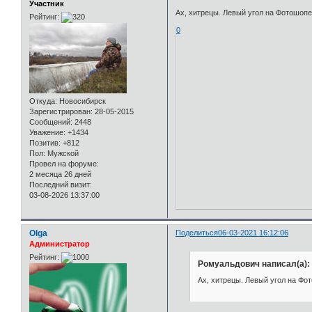
Участник
Ах, хитрецы. Левый угол на Фотошо
Рейтинг:
0
Откуда:
Новосибирск
Зарегистрирован
: 28-05-2015
Сообщений:
2448
Уважение:
+1434
Позитив:
+812
Пол:
Мужской
Провел на форуме:
2 месяца 26 дней
Последний визит:
03-08-2026 13:37:00
Olga
Поделиться
06-03-2021 16:12:06
Администратор
Рейтинг:
Ромуальдович написал(а):
Ах, хитрецы. Левый угол на Ф