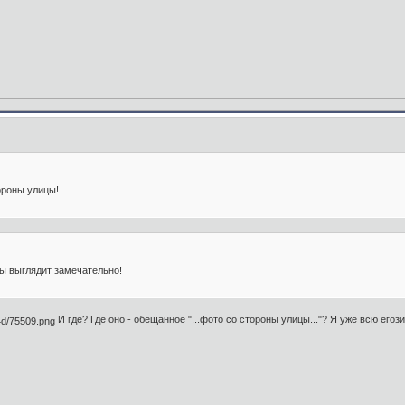
ороны улицы!
цы выглядит замечательно!
И где? Где оно - обещанное "...фото со стороны улицы..."? Я уже всю егоз