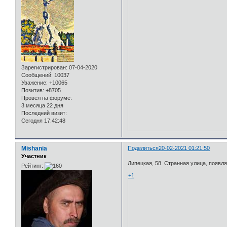
Зарегистрирован
: 07-04-2020
Сообщений:
10037
Уважение:
+10065
Позитив:
+8705
Провел на форуме:
3 месяца 22 дня
Последний визит:
Сегодня 17:42:48
Mishania
Поделиться
20-02-2021 01:21:50
Участник
Липецкая, 58. Странная улица, появл
Рейтинг:
+1