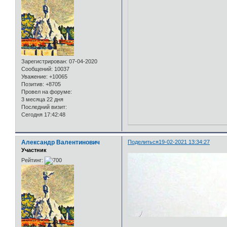
Зарегистрирован
: 07-04-2020
Сообщений:
10037
Уважение:
+10065
Позитив:
+8705
Провел на форуме:
3 месяца 22 дня
Последний визит:
Сегодня 17:42:48
Александр Валентинович
Поделиться
19-02-2021 13:34:27
Участник
Рейтинг: