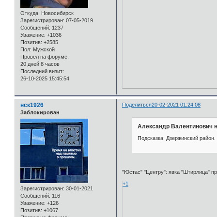
Откуда:
Новосибирск
Зарегистрирован
: 07-05-2019
Сообщений:
1237
Уважение:
+1036
Позитив:
+2585
Пол:
Мужской
Провел на форуме:
20 дней 8 часов
Последний визит:
26-10-2025 15:45:54
нск1926
Поделиться
20-02-2021 01:24:08
Заблокирован
Александр Валентинович н
Подсказка: Дзержинский район.
"Юстас" "Центру": явка "Штирлица" пр
+1
Зарегистрирован
: 30-01-2021
Сообщений:
116
Уважение:
+126
Позитив:
+1067