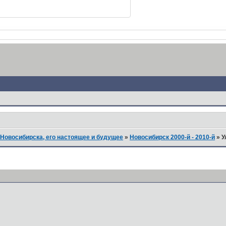
Новосибирска, его настоящее и будущее
»
Новосибирск 2000-й - 2010-й
»
У