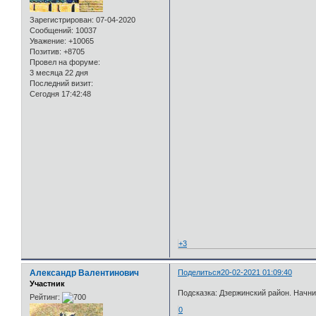
Зарегистрирован
: 07-04-2020
Сообщений:
10037
Уважение:
+10065
Позитив:
+8705
Провел на форуме:
3 месяца 22 дня
Последний визит:
Сегодня 17:42:48
+3
Александр Валентинович
Поделиться
20-02-2021 01:09:40
Участник
Подсказка: Дзержинский район. Начн
Рейтинг:
0