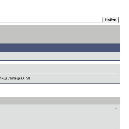
лица Липецкая, 58
1