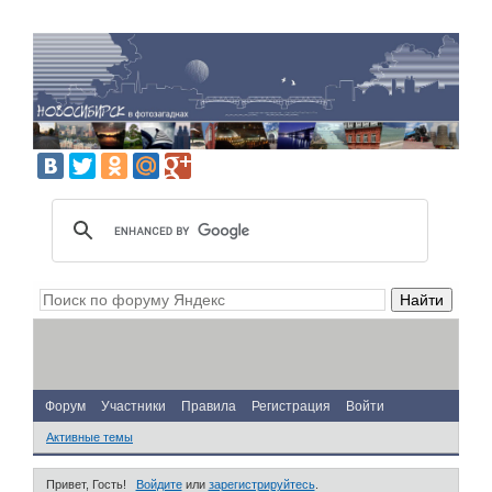
Форум
Участники
Правила
Регистрация
Войти
Активные темы
Привет, Гость!
Войдите
или
зарегистрируйтесь
.