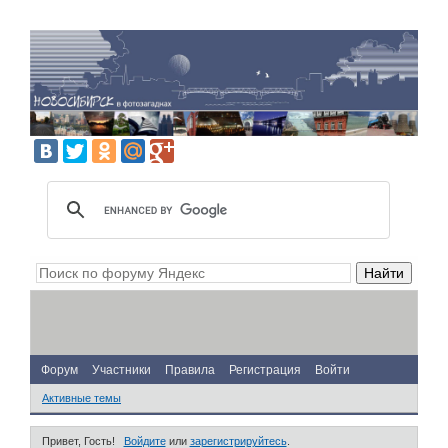
Форум
Участники
Правила
Регистрация
Войти
Активные темы
Привет, Гость!
Войдите
или
зарегистрируйтесь
.