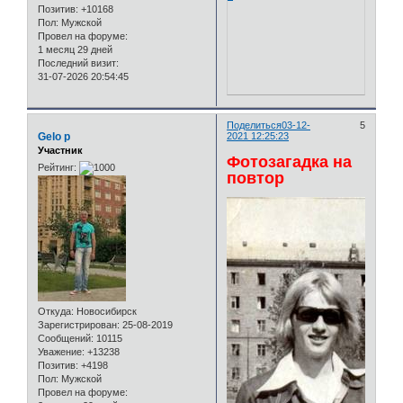
Позитив:
+10168
Пол:
Мужской
Провел на форуме:
1 месяц 29 дней
Последний визит:
31-07-2026 20:54:45
Поделиться
03-12-
5
Gelo p
2021 12:25:23
Участник
Фотозагадка на
Рейтинг:
повтор
Откуда:
Новосибирск
Зарегистрирован
: 25-08-2019
Сообщений:
10115
Уважение:
+13238
Позитив:
+4198
Пол:
Мужской
Провел на форуме: