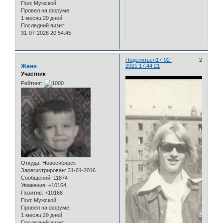
Пол:
Мужской
Провел на форуме:
1 месяц 29 дней
Последний визит:
31-07-2026 20:54:45
Поделиться
17-02-
2
Женя
2021 17:44:21
Участник
Рейтинг:
Откуда:
Новосибирск
Зарегистрирован
: 31-01-2016
Сообщений:
11874
Уважение:
+10164
Позитив:
+10168
Пол:
Мужской
Провел на форуме:
1 месяц 29 дней
Последний визит: