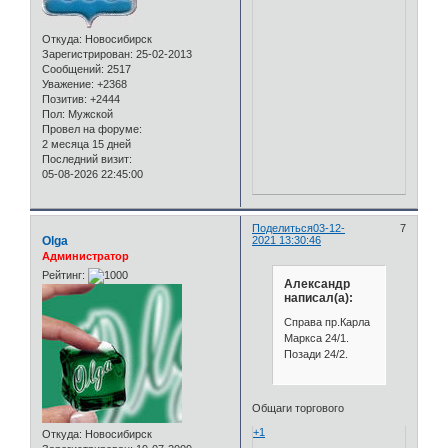
Откуда:
Новосибирск
Зарегистрирован
: 25-02-2013
Сообщений:
2517
Уважение:
+2368
Позитив:
+2444
Пол:
Мужской
Провел на форуме:
2 месяца 15 дней
Последний визит:
05-08-2026 22:45:00
Поделиться
03-12-
7
Olga
2021 13:30:46
Администратор
Рейтинг:
Александр
написал(а):
Справа пр.Карла
Маркса 24/1.
Позади 24/2.
Общаги торгового
+1
Откуда:
Новосибирск