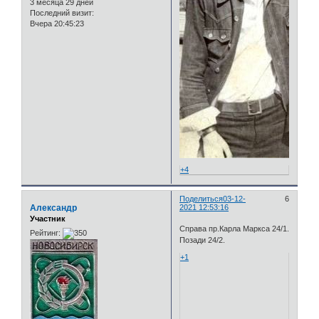
3 месяца 29 дней
Последний визит:
Вчера 20:45:23
+4
Поделиться
03-12-
6
Александр
2021 12:53:16
Участник
Справа пр.Карла Маркса 24/1.
Рейтинг:
Позади 24/2.
+1