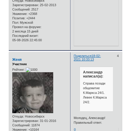
Откуда:
Новосибирск
Зарегистрирован
: 25-02-2013
Сообщений:
2517
Уважение:
+2368
Позитив:
+2444
Пол:
Мужской
Провел на форуме:
2 месяца 15 дней
Последний визит:
05-08-2026 22:45:00
Поделиться
18-02-
4
Женя
2021 10:33:13
Участник
Рейтинг:
Александр
написал(а):
Справа позади
общежитие
К.Маркса 24/1.
Левее К.Маркса
24/2.
Откуда:
Новосибирск
Молодец, Александр!
Зарегистрирован
: 31-01-2016
Правильный ответ.
Сообщений:
11874
Уважение:
+10164
0