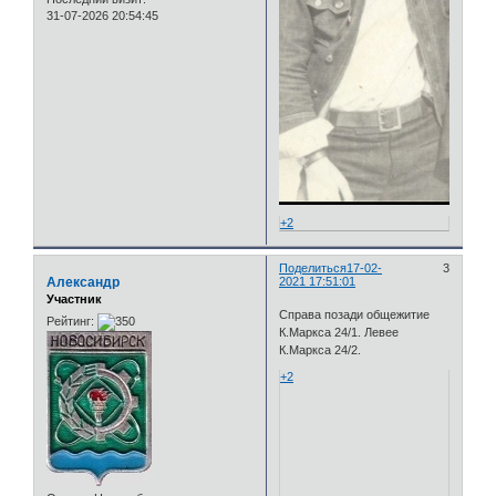
31-07-2026 20:54:45
+2
Поделиться
17-02-
3
Александр
2021 17:51:01
Участник
Справа позади общежитие
Рейтинг:
К.Маркса 24/1. Левее
К.Маркса 24/2.
+2