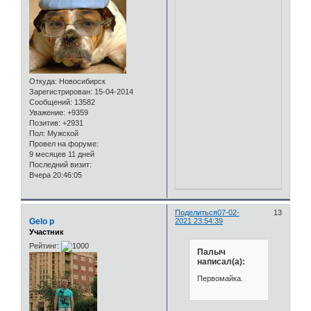
Откуда:
Новосибирск
Зарегистрирован
: 15-04-2014
Сообщений:
13582
Уважение:
+9359
Позитив:
+2931
Пол:
Мужской
Провел на форуме:
9 месяцев 11 дней
Последний визит:
Вчера 20:46:05
Поделиться
07-02-
13
Gelo p
2021 23:54:39
Участник
Рейтинг:
Палыч
написал(а):
Первомайка.