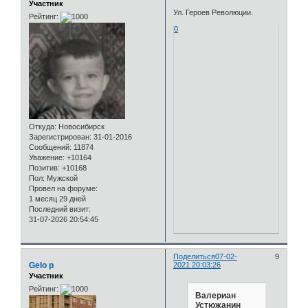
Участник
Ул. Героев Революции.
Рейтинг:
0
Откуда:
Новосибирск
Зарегистрирован
: 31-01-2016
Сообщений:
11874
Уважение:
+10164
Позитив:
+10168
Пол:
Мужской
Провел на форуме:
1 месяц 29 дней
Последний визит:
31-07-2026 20:54:45
Поделиться
07-02-
9
Gelo p
2021 20:03:26
Участник
Рейтинг:
Валериан
Устюжанин