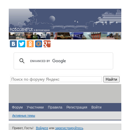
Форум
Участники
Правила
Регистрация
Войти
Активные темы
Привет, Гость!
Войдите
или
зарегистрируйтесь
.