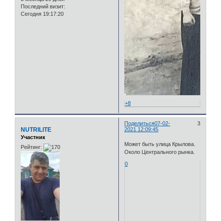
Последний визит:
Сегодня 19:17:20
+8
Поделиться
07-02-
3
NUTRILITE
2021 12:09:45
Участник
Может быть улица Крылова.
Рейтинг:
Около Центрального рынка.
0