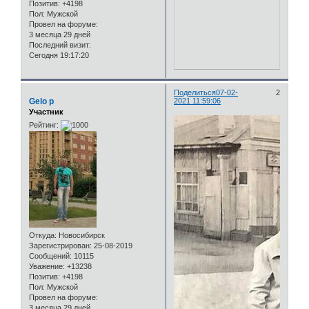
Позитив:
+4198
Пол:
Мужской
Провел на форуме:
3 месяца 29 дней
Последний визит:
Сегодня 19:17:20
Поделиться
07-02-
2
Gelo p
2021 11:59:06
Участник
Рейтинг:
Откуда:
Новосибирск
Зарегистрирован
: 25-08-2019
Сообщений:
10115
Уважение:
+13238
Позитив:
+4198
Пол:
Мужской
Провел на форуме:
3 месяца 29 дней