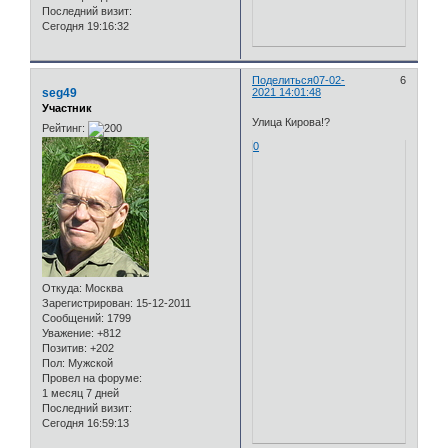
Последний визит:
Сегодня 19:16:32
Поделиться
07-02-
6
seg49
2021 14:01:48
Участник
Улица Кирова!?
Рейтинг:
0
Откуда:
Москва
Зарегистрирован
: 15-12-2011
Сообщений:
1799
Уважение:
+812
Позитив:
+202
Пол:
Мужской
Провел на форуме:
1 месяц 7 дней
Последний визит:
Сегодня 16:59:13