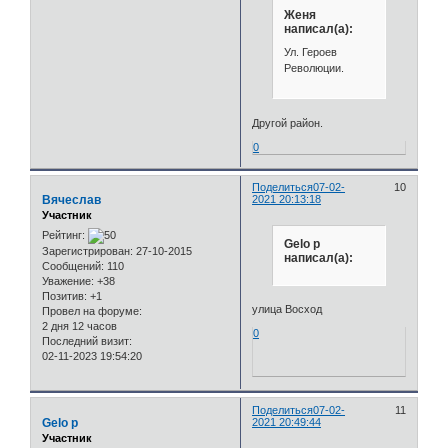
Женя
написал(а):
Ул. Героев
Революции.
Другой район.
0
Поделиться
07-02-
10
Вячеслав
2021 20:13:18
Участник
Рейтинг:
Gelo p
Зарегистрирован
: 27-10-2015
написал(а):
Сообщений:
110
Уважение:
+38
Позитив:
+1
улица Восход
Провел на форуме:
2 дня 12 часов
0
Последний визит:
02-11-2023 19:54:20
Поделиться
07-02-
11
Gelo p
2021 20:49:44
Участник