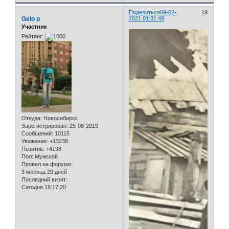
Поделиться
09-02-
19
Gelo p
2021 01:31:49
Участник
Рейтинг:
Откуда:
Новосибирск
Зарегистрирован
: 25-08-2019
Сообщений:
10115
Уважение:
+13238
Позитив:
+4198
Пол:
Мужской
Провел на форуме:
3 месяца 29 дней
Последний визит:
Сегодня 19:17:20