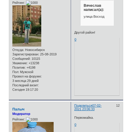
Рейтинг:
Вячеслав
написал(а):
улица Восход
Другой район!
0
Откуда:
Новосибирск
Зарегистрирован
: 25-08-2019
Сообщений:
10115
Уважение:
+13238
Позитив:
+4198
Пол:
Мужской
Провел на форуме:
3 месяца 29 дней
Последний визит:
Сегодня 19:17:20
Поделиться
07-02-
12
Палыч
2021 23:06:33
Модератор
Первомайка.
Рейтинг:
0