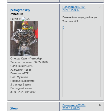
Поделиться
07-02-
7
petrogradskiy
2021 14:29:47
Участник
Военный городок, район ул.
Рейтинг:
Тополевой!?
0
Откуда:
Санкт-Петербург
Зарегистрирован
: 06-05-2020
Сообщений:
5025
Уважение:
+1836
Позитив:
+2791
Пол:
Мужской
Провел на форуме:
2 месяца 1 день
Последний визит:
30-05-2026 04:33:02
Поделиться
07-02-
8
Женя
2021 19:48:03