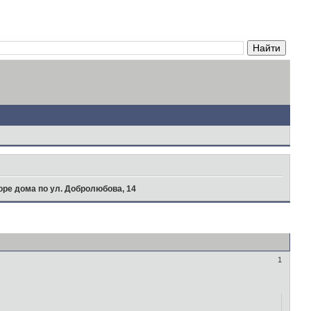
оре дома по ул. Добролюбова, 14
1