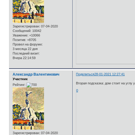
Зарегистрирован
: 07-04-2020
Сообщений:
10042
Уважение:
+10066
Позитив:
+8705
Провел на форуме:
3 месяца 22 дня
Последний визит:
Вчера 22:14:59
Александр Валентинович
Поделиться
28-01-2021 12:27:41
Участник
Вторая подсказка: дом стоит на углу
Рейтинг:
0
Зарегистрирован
: 07-04-2020