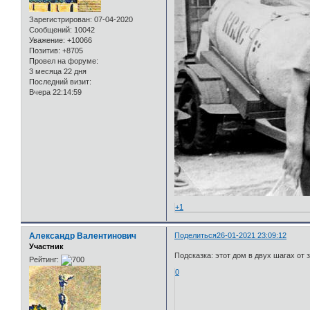
Зарегистрирован
: 07-04-2020
Сообщений:
10042
Уважение:
+10066
Позитив:
+8705
Провел на форуме:
3 месяца 22 дня
Последний визит:
Вчера 22:14:59
+1
Александр Валентинович
Поделиться
26-01-2021 23:09:12
Участник
Подсказка: этот дом в двух шагах от 
Рейтинг:
0