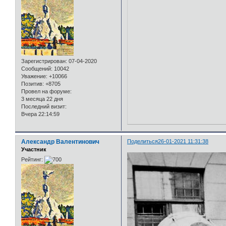
Зарегистрирован
: 07-04-2020
Сообщений:
10042
Уважение:
+10066
Позитив:
+8705
Провел на форуме:
3 месяца 22 дня
Последний визит:
Вчера 22:14:59
Александр Валентинович
Поделиться
26-01-2021 11:31:38
Участник
Рейтинг: