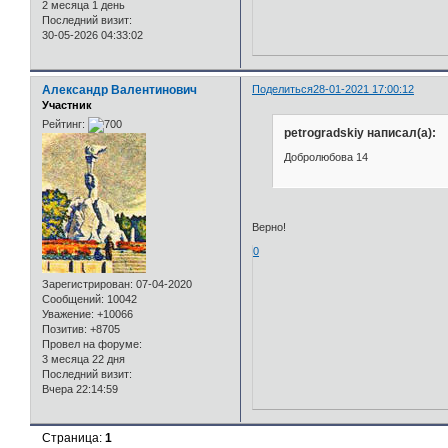
2 месяца 1 день
Последний визит:
30-05-2026 04:33:02
Александр Валентинович
Поделиться
28-01-2021 17:00:12
Участник
Рейтинг:
petrogradskiy написал(а):
Добролюбова 14
Верно!
0
Зарегистрирован
: 07-04-2020
Сообщений:
10042
Уважение:
+10066
Позитив:
+8705
Провел на форуме:
3 месяца 22 дня
Последний визит:
Вчера 22:14:59
Страница:
1