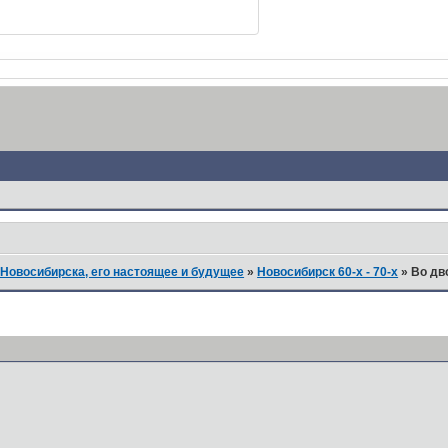
Новосибирска, его настоящее и будущее
»
Новосибирск 60-х - 70-х
»
Во дв