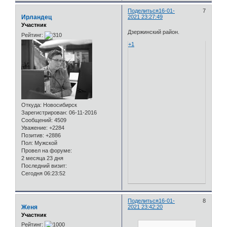
Поделиться
16-01-
7
Ирландец
2021 23:27:49
Участник
Дзержинский район.
Рейтинг:
+1
Откуда:
Новосибирск
Зарегистрирован
: 06-11-2016
Сообщений:
4509
Уважение:
+2284
Позитив:
+2886
Пол:
Мужской
Провел на форуме:
2 месяца 23 дня
Последний визит:
Сегодня 06:23:52
Поделиться
16-01-
8
Женя
2021 23:42:20
Участник
Рейтинг: