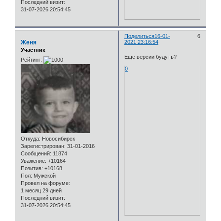
Последний визит:
31-07-2026 20:54:45
Поделиться
16-01-
6
Женя
2021 23:16:54
Участник
Ещё версии будутъ?
Рейтинг:
0
Откуда:
Новосибирск
Зарегистрирован
: 31-01-2016
Сообщений:
11874
Уважение:
+10164
Позитив:
+10168
Пол:
Мужской
Провел на форуме:
1 месяц 29 дней
Последний визит:
31-07-2026 20:54:45