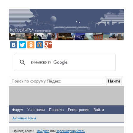
Форум
Участники
Правила
Регистрация
Войти
Активные темы
Привет, Гость!
Войдите
или
зарегистрируйтесь
.