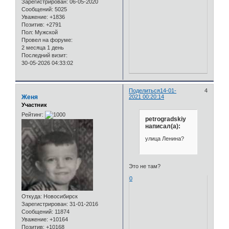
Зарегистрирован
: 06-05-2020
Сообщений:
5025
Уважение:
+1836
Позитив:
+2791
Пол:
Мужской
Провел на форуме:
2 месяца 1 день
Последний визит:
30-05-2026 04:33:02
Поделиться
14-01-
4
Женя
2021 00:20:14
Участник
Рейтинг:
petrogradskiy
написал(а):
улица Ленина?
Это не там?
0
Откуда:
Новосибирск
Зарегистрирован
: 31-01-2016
Сообщений:
11874
Уважение:
+10164
Позитив:
+10168