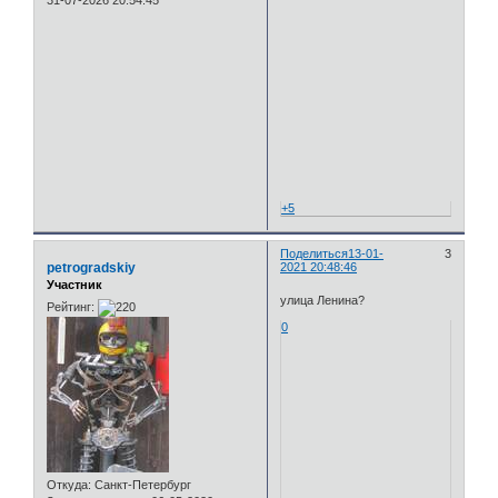
31-07-2026 20:54:45
+5
Поделиться
13-01-
3
petrogradskiy
2021 20:48:46
Участник
улица Ленина?
Рейтинг:
0
Откуда:
Санкт-Петербург