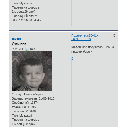
Пол:
Мужской
Провел на форуме:
1 месяц 29 дней
Последний визит:
31-07-2026 20:54:45
Поделиться
15-01-
5
Женя
2021 19:17:30
Участник
Маленькая подсказка. Это на
Рейтинг:
правом берегу.
0
Откуда:
Новосибирск
Зарегистрирован
: 31-01-2016
Сообщений:
11874
Уважение:
+10164
Позитив:
+10168
Пол:
Мужской
Провел на форуме:
1 месяц 29 дней