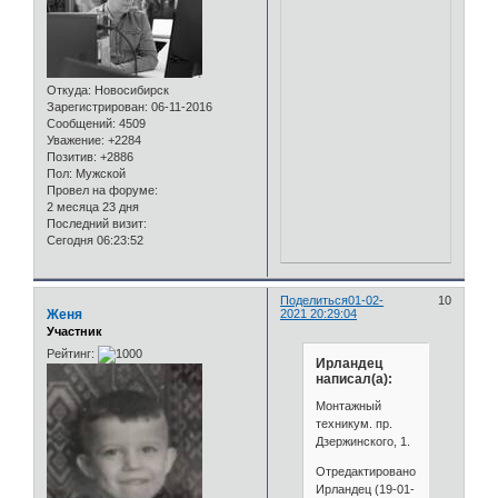
Откуда:
Новосибирск
Зарегистрирован
: 06-11-2016
Сообщений:
4509
Уважение:
+2284
Позитив:
+2886
Пол:
Мужской
Провел на форуме:
2 месяца 23 дня
Последний визит:
Сегодня 06:23:52
Поделиться
01-02-
10
Женя
2021 20:29:04
Участник
Рейтинг:
Ирландец
написал(а):
Монтажный
техникум. пр.
Дзержинского, 1.
Отредактировано
Ирландец (19-01-