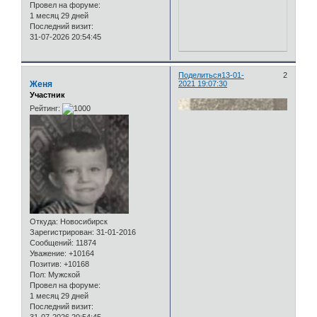
Провел на форуме:
1 месяц 29 дней
Последний визит:
31-07-2026 20:54:45
Поделиться
13-01-
2
Женя
2021 19:07:30
Участник
Рейтинг:
Откуда:
Новосибирск
Зарегистрирован
: 31-01-2016
Сообщений:
11874
Уважение:
+10164
Позитив:
+10168
Пол:
Мужской
Провел на форуме:
1 месяц 29 дней
Последний визит: