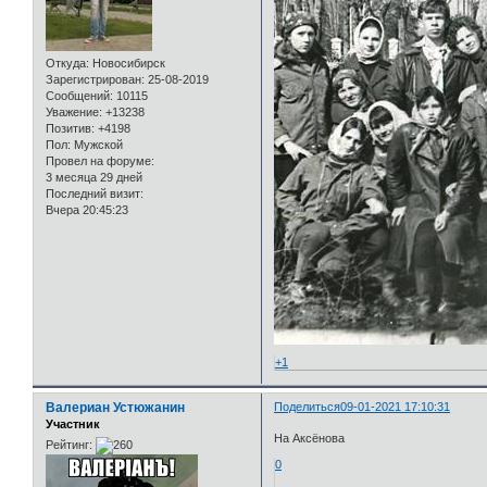
Откуда:
Новосибирск
Зарегистрирован
: 25-08-2019
Сообщений:
10115
Уважение:
+13238
Позитив:
+4198
Пол:
Мужской
Провел на форуме:
3 месяца 29 дней
Последний визит:
Вчера 20:45:23
+1
Валериан Устюжанин
Поделиться
09-01-2021 17:10:31
Участник
На Аксёнова
Рейтинг:
0