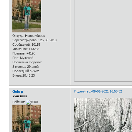
Откуда:
Новосибирск
Зарегистрирован
: 25-08-2019
Сообщений:
10115
Уважение:
+13238
Позитив:
+4198
Пол:
Мужской
Провел на форуме:
3 месяца 29 дней
Последний визит:
Вчера 20:45:23
Gelo p
Поделиться
09-01-2021 16:56:52
Участник
Рейтинг: