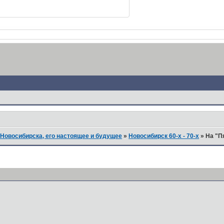
Новосибирска, его настоящее и будущее
»
Новосибирск 60-х - 70-х
»
На "П