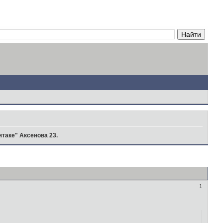
ятаке" Аксенова 23.
1