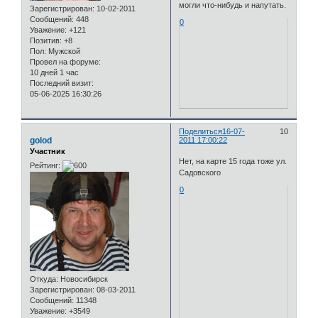
могли что-нибудь и напутать.
Зарегистрирован
: 10-02-2011
Сообщений:
448
0
Уважение:
+121
Позитив:
+8
Пол:
Мужской
Провел на форуме:
10 дней 1 час
Последний визит:
05-06-2025 16:30:26
Поделиться
16-07-
10
golod
2011 17:00:22
Участник
Нет, на карте 15 года тоже ул.
Рейтинг:
Садовского
0
Откуда:
Новосибирск
Зарегистрирован
: 08-03-2011
Сообщений:
11348
Уважение:
+3549