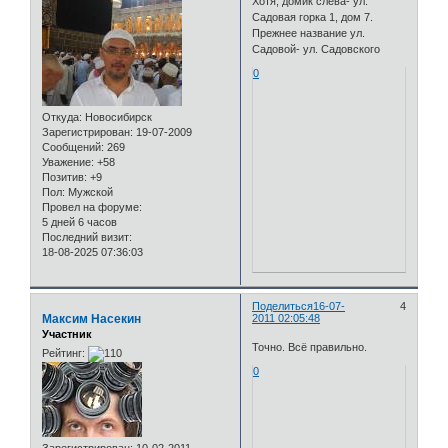
Хотя, домик слева- ул.
Садовая горка 1, дом 7.
Прежнее название ул.
Садовой- ул. Садовского
0
Откуда:
Новосибирск
Зарегистрирован
: 19-07-2009
Сообщений:
269
Уважение:
+58
Позитив:
+9
Пол:
Мужской
Провел на форуме:
5 дней 6 часов
Последний визит:
18-08-2025 07:36:03
Поделиться
16-07-
4
Максим Насекин
2011 02:05:48
Участник
Точно. Всё правильно.
Рейтинг:
0
Зарегистрирован
: 10-02-2011