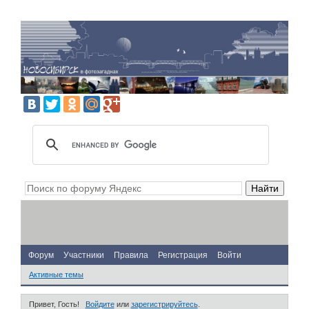
Форум
Участники
Правила
Регистрация
Войти
Активные темы
Привет, Гость!
Войдите
или
зарегистрируйтесь
.