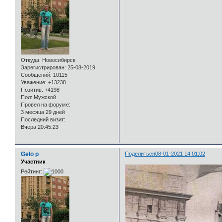
Откуда:
Новосибирск
Зарегистрирован
: 25-08-2019
Сообщений:
10115
Уважение:
+13238
Позитив:
+4198
Пол:
Мужской
Провел на форуме:
3 месяца 29 дней
Последний визит:
Вчера 20:45:23
Gelo p
Поделиться
08-01-2021 14:01:02
Участник
Рейтинг: