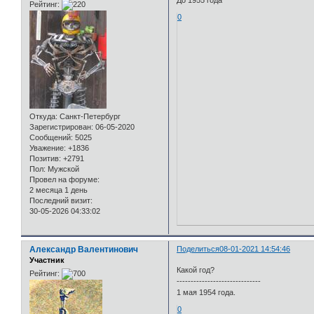
До 1955 года
Рейтинг:
0
Откуда:
Санкт-Петербург
Зарегистрирован
: 06-05-2020
Сообщений:
5025
Уважение:
+1836
Позитив:
+2791
Пол:
Мужской
Провел на форуме:
2 месяца 1 день
Последний визит:
30-05-2026 04:33:02
Александр Валентинович
Поделиться
08-01-2021 14:54:46
Участник
Какой год?
Рейтинг:
------------------------------
1 мая 1954 года.
0