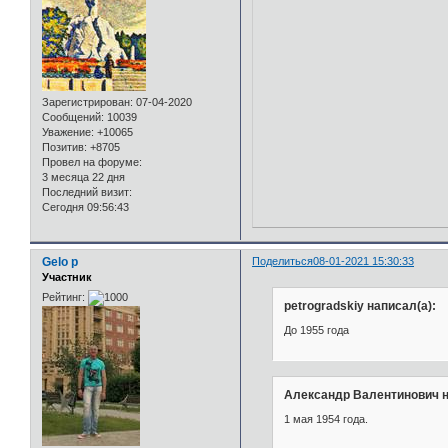
Зарегистрирован
: 07-04-2020
Сообщений:
10039
Уважение:
+10065
Позитив:
+8705
Провел на форуме:
3 месяца 22 дня
Последний визит:
Сегодня 09:56:43
Gelo p
Поделиться
08-01-2021 15:30:33
Участник
Рейтинг:
petrogradskiy написал(а):
До 1955 года
Александр Валентинович н
1 мая 1954 года.