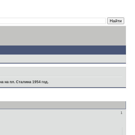
на на пл. Сталина 1954 год.
1