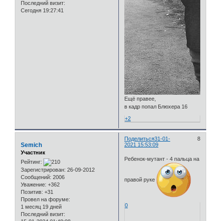
Последний визит:
Сегодня 19:27:41
Ещё правее,
в кадр попал Блюхера 16
+2
Поделиться
31-01-
8
Semich
2021 15:53:09
Участник
Ребенок-мутант - 4 пальца на
Рейтинг:
Зарегистрирован
: 26-09-2012
Сообщений:
2006
правой руке
Уважение:
+362
Позитив:
+31
Провел на форуме:
0
1 месяц 19 дней
Последний визит: