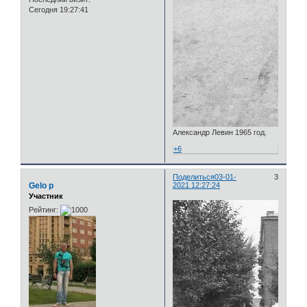
Сегодня 19:27:41
Александр Левин 1965 год.
+6
Поделиться
03-01-
3
Gelo p
2021 12:27:24
Участник
Рейтинг: