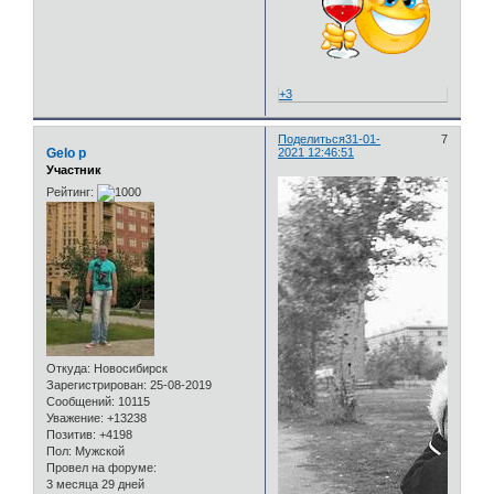
+3
Поделиться
31-01-
7
Gelo p
2021 12:46:51
Участник
Рейтинг:
Откуда:
Новосибирск
Зарегистрирован
: 25-08-2019
Сообщений:
10115
Уважение:
+13238
Позитив:
+4198
Пол:
Мужской
Провел на форуме:
3 месяца 29 дней