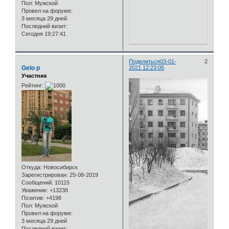
Пол:
Мужской
Провел на форуме:
3 месяца 29 дней
Последний визит:
Сегодня 19:27:41
Поделиться
03-01-
2
Gelo p
2021 12:23:05
Участник
Рейтинг:
Откуда:
Новосибирск
Зарегистрирован
: 25-08-2019
Сообщений:
10115
Уважение:
+13238
Позитив:
+4198
Пол:
Мужской
Провел на форуме:
3 месяца 29 дней
Последний визит: