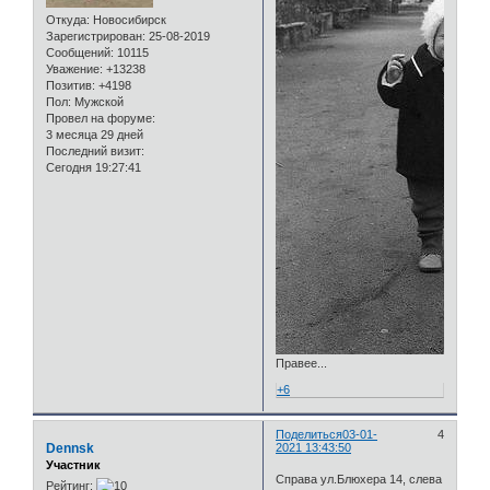
Откуда:
Новосибирск
Зарегистрирован
: 25-08-2019
Сообщений:
10115
Уважение:
+13238
Позитив:
+4198
Пол:
Мужской
Провел на форуме:
3 месяца 29 дней
Последний визит:
Сегодня 19:27:41
Правее...
+6
Поделиться
03-01-
4
Dennsk
2021 13:43:50
Участник
Справа ул.Блюхера 14, слева
Рейтинг: