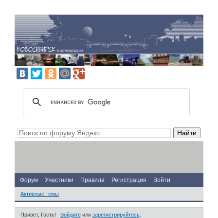
Форум
Участники
Правила
Регистрация
Войти
Активные темы
Привет, Гость!
Войдите
или
зарегистрируйтесь
.