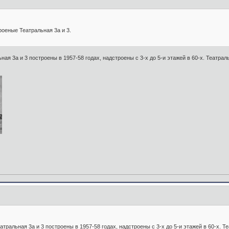
роеные Театральная 3а и 3.
ная 3а и 3 построены в 1957-58 годах, надстроены с 3-х до 5-и этажей в 60-х. Театраль
атральная 3а и 3 построены в 1957-58 годах, надстроены с 3-х до 5-и этажей в 60-х. Т