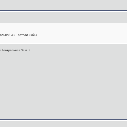
альной 3 и Театральной 4
 Театральная 3а и 3.