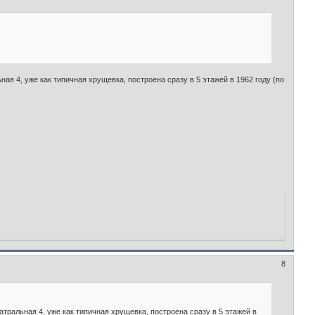
ная 4, уже как типичная хрущевка, построена сразу в 5 этажей в 1962 году (по
8
еатральная 4, уже как типичная хрущевка, построена сразу в 5 этажей в