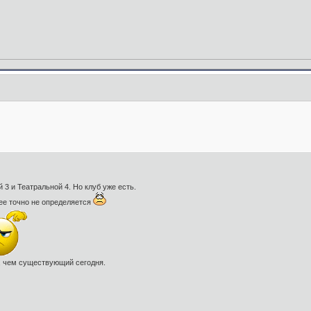
3 и Театральной 4. Но клуб уже есть.
олее точно не определяется
у, чем существующий сегодня.