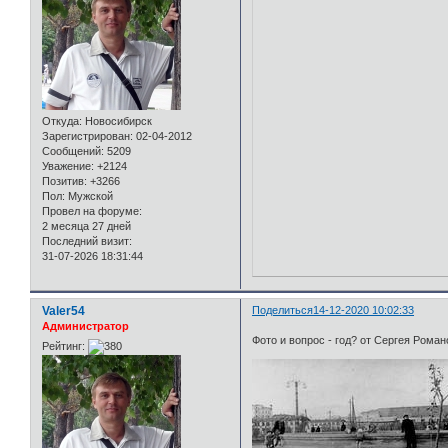
Откуда:
Новосибирск
Зарегистрирован
: 02-04-2012
Сообщений:
5209
Уважение:
+2124
Позитив:
+3266
Пол:
Мужской
Провел на форуме:
2 месяца 27 дней
Последний визит:
31-07-2026 18:31:44
Valer54
Поделиться
14-12-2020 10:02:33
Администратор
Фото и вопрос - год? от Сергея Роман
Рейтинг: