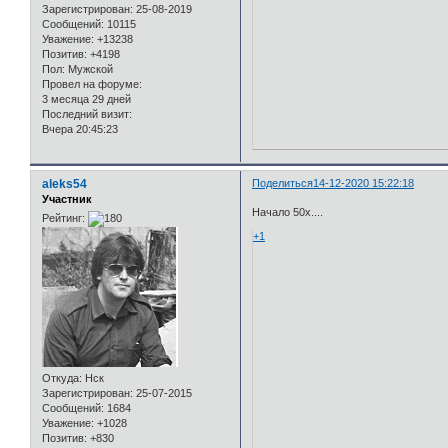
Зарегистрирован
: 25-08-2019
Сообщений:
10115
Уважение:
+13238
Позитив:
+4198
Пол:
Мужской
Провел на форуме:
3 месяца 29 дней
Последний визит:
Вчера 20:45:23
aleks54
Поделиться
14-12-2020 15:22:18
Участник
Начало 50х....
Рейтинг:
+1
Откуда:
Нск
Зарегистрирован
: 25-07-2015
Сообщений:
1684
Уважение:
+1028
Позитив:
+830