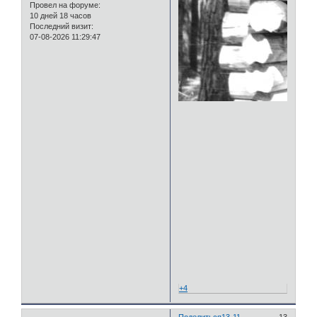
Провел на форуме:
10 дней 18 часов
Последний визит:
07-08-2026 11:29:47
+4