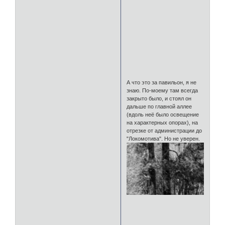
А что это за павильон, я не
знаю. По-моему там всегда
закрыто было, и стоял он
дальше по главной аллее
(вдоль неё было освещение
на характерных опорах), на
отрезке от администрации до
"Локомотива". Но не уверен.