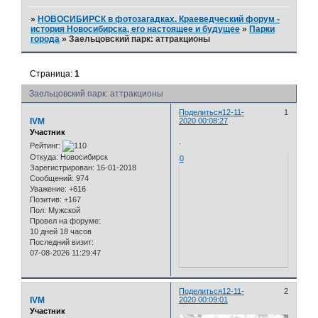
»
НОВОСИБИРСК в фотозагадках. Краеведческий форум -
история Новосибирска, его настоящее и будущее
»
Парки
города
»
Заельцовский парк: аттракционы
Страница:
1
Заельцовский парк: аттракционы
Поделиться
12-11-
1
IVM
2020 00:08:27
Участник
.
Рейтинг:
Откуда:
Новосибирск
0
Зарегистрирован
: 16-01-2018
Сообщений:
974
Уважение:
+616
Позитив:
+167
Пол:
Мужской
Провел на форуме:
10 дней 18 часов
Последний визит:
07-08-2026 11:29:47
Поделиться
12-11-
2
IVM
2020 00:09:01
Участник