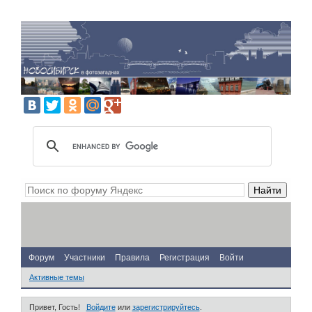
Форум
Участники
Правила
Регистрация
Войти
Активные темы
Привет, Гость!
Войдите
или
зарегистрируйтесь
.