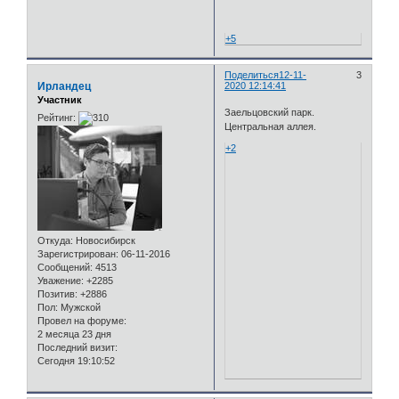
+5
Поделиться
12-11-
3
Ирландец
2020 12:14:41
Участник
Заельцовский парк.
Рейтинг:
Центральная аллея.
+2
Откуда:
Новосибирск
Зарегистрирован
: 06-11-2016
Сообщений:
4513
Уважение:
+2285
Позитив:
+2886
Пол:
Мужской
Провел на форуме:
2 месяца 23 дня
Последний визит:
Сегодня 19:10:52