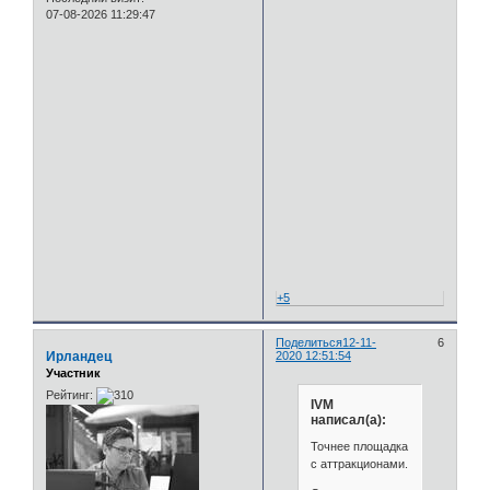
07-08-2026 11:29:47
+5
Поделиться
12-11-
6
Ирландец
2020 12:51:54
Участник
Рейтинг:
IVM
написал(а):
Точнее площадка
с аттракционами.