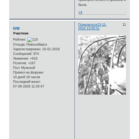
была.
+4
Поделиться
13-11-
11
IVM
2020 13:05:51
Участник
Рейтинг:
Откуда:
Новосибирск
Зарегистрирован
: 16-01-2018
Сообщений:
974
Уважение:
+616
Позитив:
+167
Пол:
Мужской
Провел на форуме:
10 дней 18 часов
Последний визит:
07-08-2026 11:29:47