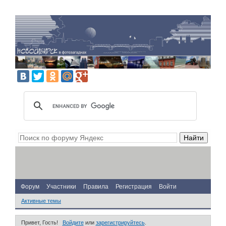
Форум
Участники
Правила
Регистрация
Войти
Активные темы
Привет, Гость!
Войдите
или
зарегистрируйтесь
.