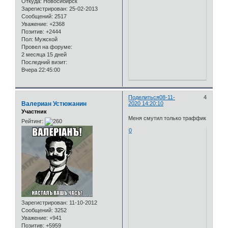
Откуда:
Новосибирск
Зарегистрирован
: 25-02-2013
Сообщений:
2517
Уважение:
+2368
Позитив:
+2444
Пол:
Мужской
Провел на форуме:
2 месяца 15 дней
Последний визит:
Вчера 22:45:00
Поделиться
08-11-
4
Валериан Устюжанин
2020 14:20:10
Участник
Меня смутил только траффик
Рейтинг:
0
Зарегистрирован
: 11-10-2012
Сообщений:
3252
Уважение:
+941
Позитив:
+5959