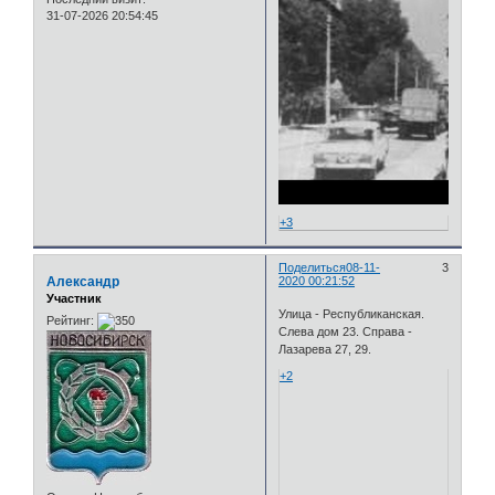
31-07-2026 20:54:45
+3
Поделиться
08-11-
3
Александр
2020 00:21:52
Участник
Улица - Республиканская.
Рейтинг:
Слева дом 23. Справа -
Лазарева 27, 29.
+2