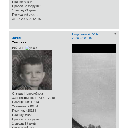
Пол:
Мужской
Провел на форуме:
1 месяц 29 дней
Последний визит:
31-07-2026 20:54:45
Поделиться
07-11-
2
Женя
2020 22:09:45
Участник
Рейтинг:
Откуда:
Новосибирск
Зарегистрирован
: 31-01-2016
Сообщений:
11874
Уважение:
+10164
Позитив:
+10168
Пол:
Мужской
Провел на форуме:
1 месяц 29 дней
Последний визит: