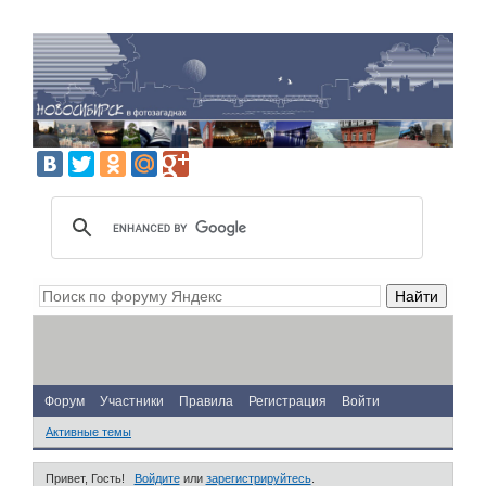
Форум
Участники
Правила
Регистрация
Войти
Активные темы
Привет, Гость!
Войдите
или
зарегистрируйтесь
.