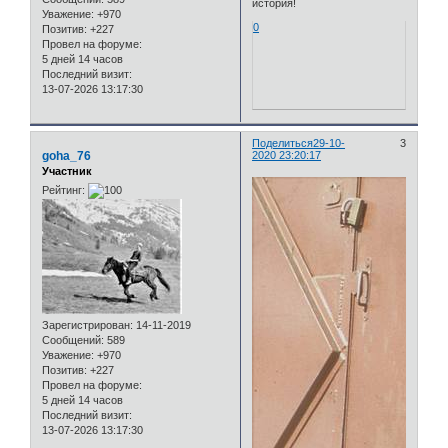
история!
Уважение:
+970
0
Позитив:
+227
Провел на форуме:
5 дней 14 часов
Последний визит:
13-07-2026 13:17:30
Поделиться
29-10-
3
goha_76
2020 23:20:17
Участник
Рейтинг:
Зарегистрирован
: 14-11-2019
Сообщений:
589
Уважение:
+970
Позитив:
+227
Провел на форуме:
5 дней 14 часов
Последний визит:
13-07-2026 13:17:30