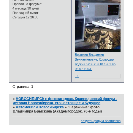
Провел на форуме:
4 месяца 30 дней
Последний визит:
Сегодня 12:26:35
Брыскин Владимир
Вениаминович. Командир
лодки С-286 с 9.10.1961 по
06.07.1963.
+1
Страница:
1
»
НОВОСИБИРСК в фотозагадках. Краеведческий форум -
история Новосибирска, его настоящее и будущее
»
Автомобили Новосибирска
»
"Гаражные" фото
Владимира Брыскина (Академгородок, 70-е годы)
создать форум бесплатно