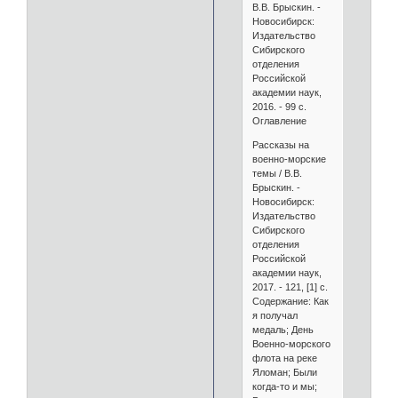
В.В. Брыскин. -
Новосибирск:
Издательство
Сибирского
отделения
Российской
академии наук,
2016. - 99 с.
Оглавление
Рассказы на
военно-морские
темы / В.В.
Брыскин. -
Новосибирск:
Издательство
Сибирского
отделения
Российской
академии наук,
2017. - 121, [1] с.
Содержание: Как
я получал
медаль; День
Военно-морского
флота на реке
Яломан; Были
когда-то и мы;