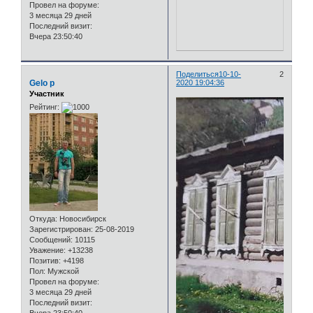
Провел на форуме:
3 месяца 29 дней
Последний визит:
Вчера 23:50:40
Поделиться
10-10-
2
Gelo p
2020 19:04:36
Участник
Рейтинг:
Откуда:
Новосибирск
Зарегистрирован
: 25-08-2019
Сообщений:
10115
Уважение:
+13238
Позитив:
+4198
Пол:
Мужской
Провел на форуме:
3 месяца 29 дней
Последний визит: