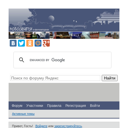
Форум
Участники
Правила
Регистрация
Войти
Активные темы
Привет, Гость!
Войдите
или
зарегистрируйтесь
.