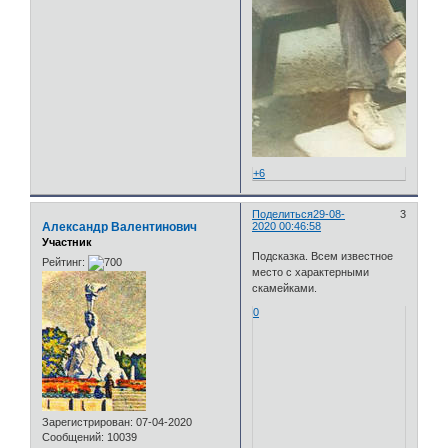
+6
Поделиться
29-08-
3
Александр Валентинович
2020 00:46:58
Участник
Подсказка. Всем известное
Рейтинг:
место с характерными
скамейками.
0
Зарегистрирован
: 07-04-2020
Сообщений:
10039