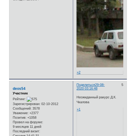
+2
Поделиться
29-08-
5
deos54
2020 03:16:48
Участник
Неожиданный ракурс Д.К.
Рейтинг:
Чкалова
Зарегистрирован
: 02-10-2012
Сообщений:
3578
+1
Уважение:
+2377
Позитив:
+1058
Провел на форуме:
9 месяцев 11 дней
Последний визит:
Сегодня 14:41:31