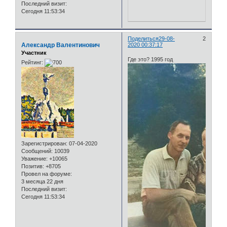
Последний визит:
Сегодня 11:53:34
Поделиться
29-08-
2
Александр Валентинович
2020 00:37:17
Участник
Где это? 1995 год
Рейтинг:
Зарегистрирован
: 07-04-2020
Сообщений:
10039
Уважение:
+10065
Позитив:
+8705
Провел на форуме:
3 месяца 22 дня
Последний визит:
Сегодня 11:53:34