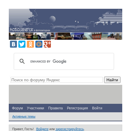
Форум
Участники
Правила
Регистрация
Войти
Активные темы
Привет, Гость!
Войдите
или
зарегистрируйтесь
.