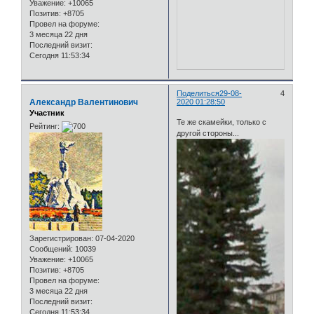
Уважение:
+10065
Позитив:
+8705
Провел на форуме:
3 месяца 22 дня
Последний визит:
Сегодня 11:53:34
Поделиться
29-08-
4
Александр Валентинович
2020 01:28:50
Участник
Те же скамейки, только с
Рейтинг:
другой стороны...
Зарегистрирован
: 07-04-2020
Сообщений:
10039
Уважение:
+10065
Позитив:
+8705
Провел на форуме:
3 месяца 22 дня
Последний визит:
Сегодня 11:53:34