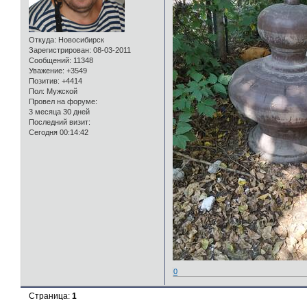
Откуда:
Новосибирск
Зарегистрирован
: 08-03-2011
Сообщений:
11348
Уважение:
+3549
Позитив:
+4414
Пол:
Мужской
Провел на форуме:
3 месяца 30 дней
Последний визит:
Сегодня 00:14:42
0
Страница:
1