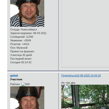
Откуда:
Новосибирск
Зарегистрирован
: 08-03-2011
Сообщений:
11348
Уважение:
+3549
Позитив:
+4414
Пол:
Мужской
Провел на форуме:
3 месяца 30 дней
Последний визит:
Сегодня 00:14:42
golod
Поделиться
16-08-2020 14:44:18
Участник
Их там две.
Рейтинг: