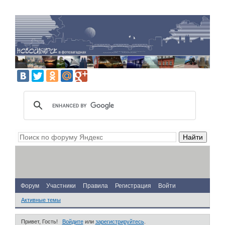
Форум
Участники
Правила
Регистрация
Войти
Активные темы
Привет, Гость!
Войдите
или
зарегистрируйтесь
.