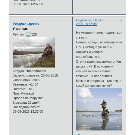
03-08-2026 13:37:00
Поделиться
11-08-
2
Ромуальдович
2020 18:58:44
Участник
Не утерпел - хочу поделиться
Рейтинг:
с вами.
Сейчас сходил искупаться на
Обь ( сегодня уж очень
жарко! ) и увидел
прелюбопытное.
Это на грани возможного. Как
держатся? В основании
Откуда:
Новосибирск
камней очень сильное
Зарегистрирован
: 28-05-2015
течение - с ног сбивает.
Сообщений:
2448
Можно и вопросик - где это, в
Уважение:
+1434
какой конкретно точке?
Позитив:
+812
Пол:
Мужской
Провел на форуме:
2 месяца 26 дней
Последний визит:
03-08-2026 13:37:00