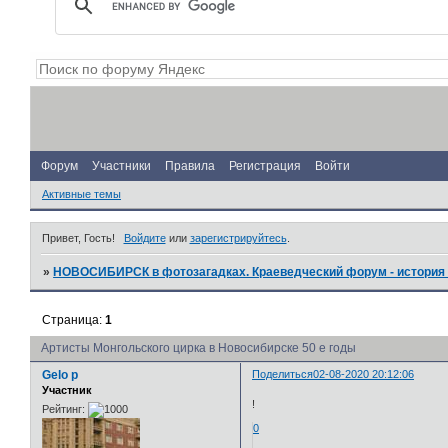
Форум
Участники
Правила
Регистрация
Войти
Активные темы
Привет, Гость!
Войдите
или
зарегистрируйтесь
.
»
НОВОСИБИРСК в фотозагадках. Краеведческий форум - история 
Страница:
1
Артисты Монгольского цирка в Новосибирске 50 е годы
Gelo p
Поделиться
02-08-2020 20:12:06
Участник
!
Рейтинг:
0