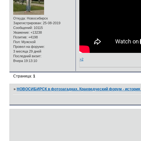
Откуда:
Новосибирск
Зарегистрирован
: 25-08-2019
Сообщений:
10115
Уважение:
+13238
Позитив:
+4198
Пол:
Мужской
Провел на форуме:
3 месяца 29 дней
Последний визит:
+2
Вчера 19:13:10
Страница:
1
»
НОВОСИБИРСК в фотозагадках. Краеведческий форум - история 