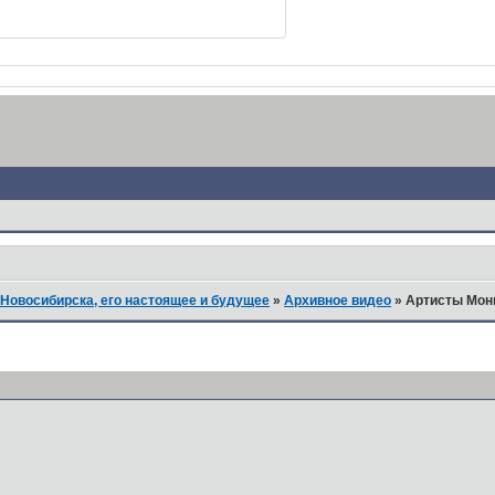
Новосибирска, его настоящее и будущее
»
Архивное видео
»
Артисты Монг