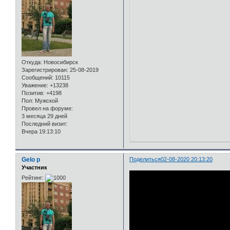
Откуда:
Новосибирск
Зарегистрирован
: 25-08-2019
Сообщений:
10115
Уважение:
+13238
Позитив:
+4198
Пол:
Мужской
Провел на форуме:
3 месяца 29 дней
Последний визит:
Вчера 19:13:10
Gelo p
Поделиться
02-08-2020 20:13:20
Участник
Рейтинг: