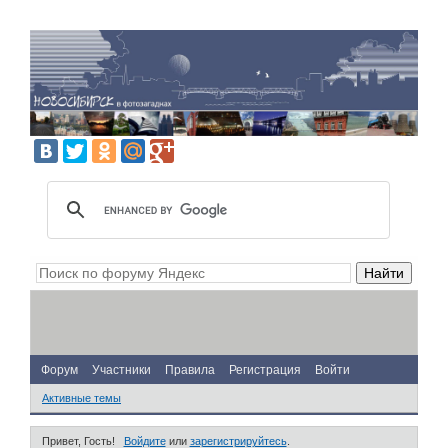
Форум
Участники
Правила
Регистрация
Войти
Активные темы
Привет, Гость!
Войдите
или
зарегистрируйтесь
.