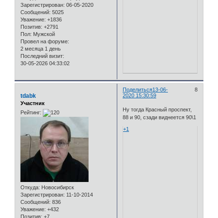
Зарегистрирован
: 06-05-2020
Сообщений:
5025
Уважение:
+1836
Позитив:
+2791
Пол:
Мужской
Провел на форуме:
2 месяца 1 день
Последний визит:
30-05-2026 04:33:02
Поделиться
13-06-
8
tdabk
2020 15:30:59
Участник
Ну тогда Красный проспект,
Рейтинг:
88 и 90, сзади виднеется 90\1
+1
Откуда:
Новосибирск
Зарегистрирован
: 11-10-2014
Сообщений:
836
Уважение:
+432
Позитив:
+7