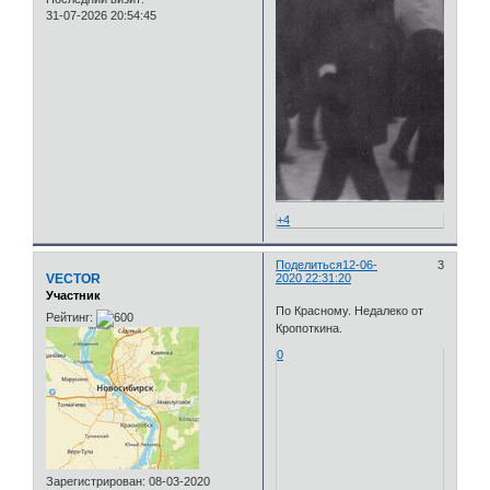
31-07-2026 20:54:45
+4
Поделиться
12-06-
3
VECTOR
2020 22:31:20
Участник
По Красному. Недалеко от
Рейтинг:
Кропоткина.
0
Зарегистрирован
: 08-03-2020