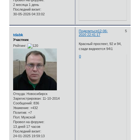
2 месяца 1 день
Последний визит:
30-05-2026 04:33:02
Поделиться
12-06-
5
tdabk
2020 22:41:17
Участник
Красный проспект, 92 и 94,
Рейтинг:
сзади виднеется 94\1
0
Откуда:
Новосибирск
Зарегистрирован
: 11-10-2014
Сообщений:
836
Уважение:
+432
Позитив:
+7
Пол:
Мужской
Провел на форуме:
13 дней 17 часов
Последний визит:
24-01-2025 19:59:13