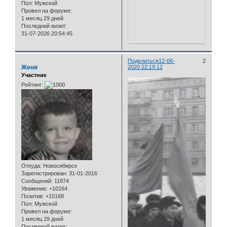
Пол:
Мужской
Провел на форуме:
1 месяц 29 дней
Последний визит:
31-07-2026 20:54:45
Поделиться
12-06-
2
Женя
2020 22:19:12
Участник
Рейтинг:
Откуда:
Новосибирск
Зарегистрирован
: 31-01-2016
Сообщений:
11874
Уважение:
+10164
Позитив:
+10168
Пол:
Мужской
Провел на форуме:
1 месяц 29 дней
Последний визит: