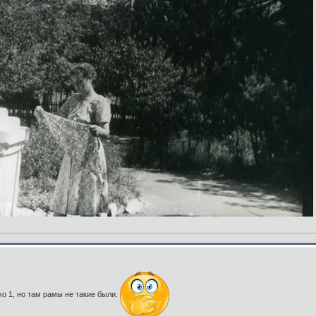
ко 1, но там рамы не такие были.