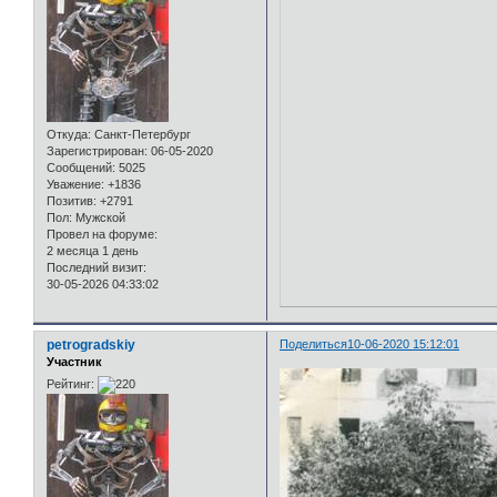
Откуда:
Санкт-Петербург
Зарегистрирован
: 06-05-2020
Сообщений:
5025
Уважение:
+1836
Позитив:
+2791
Пол:
Мужской
Провел на форуме:
2 месяца 1 день
Последний визит:
30-05-2026 04:33:02
petrogradskiy
Поделиться
10-06-2020 15:12:01
Участник
Рейтинг: