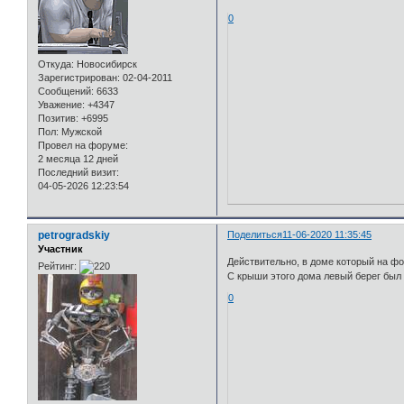
0
Откуда:
Новосибирск
Зарегистрирован
: 02-04-2011
Сообщений:
6633
Уважение:
+4347
Позитив:
+6995
Пол:
Мужской
Провел на форуме:
2 месяца 12 дней
Последний визит:
04-05-2026 12:23:54
petrogradskiy
Поделиться
11-06-2020 11:35:45
Участник
Действительно, в доме который на ф
Рейтинг:
С крыши этого дома левый берег был 
0