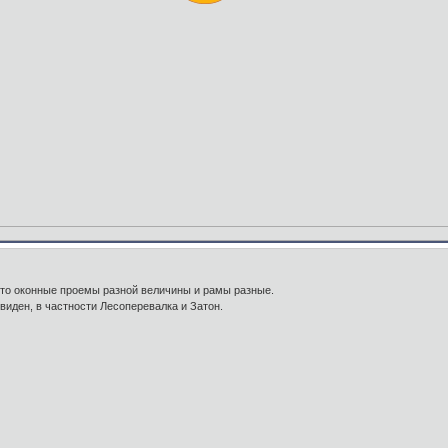
ото оконные проемы разной величины и рамы разные.
виден, в частности Лесоперевалка и Затон.