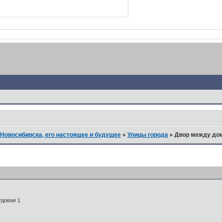
Новосибирска, его настоящее и будущее
»
Улицы города
»
Двор между дом
удовая 1