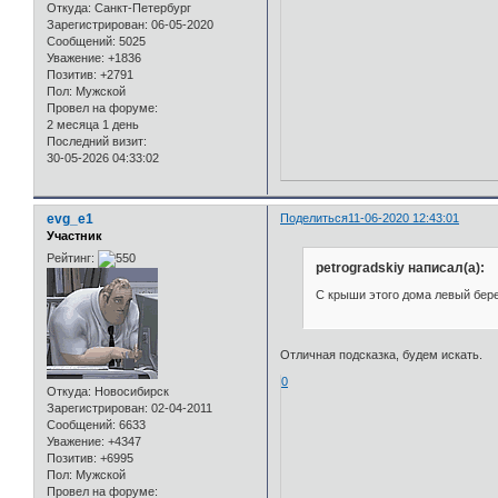
Откуда:
Санкт-Петербург
Зарегистрирован
: 06-05-2020
Сообщений:
5025
Уважение:
+1836
Позитив:
+2791
Пол:
Мужской
Провел на форуме:
2 месяца 1 день
Последний визит:
30-05-2026 04:33:02
evg_e1
Поделиться
11-06-2020 12:43:01
Участник
Рейтинг:
petrogradskiy написал(а):
С крыши этого дома левый бере
Отличная подсказка, будем искать.
0
Откуда:
Новосибирск
Зарегистрирован
: 02-04-2011
Сообщений:
6633
Уважение:
+4347
Позитив:
+6995
Пол:
Мужской
Провел на форуме: