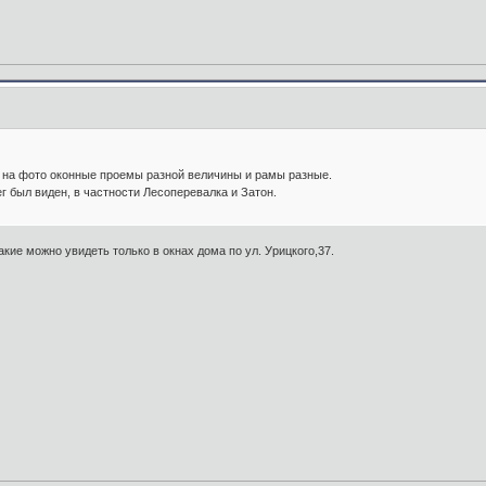
й на фото оконные проемы разной величины и рамы разные.
г был виден, в частности Лесоперевалка и Затон.
ие можно увидеть только в окнах дома по ул. Урицкого,37.