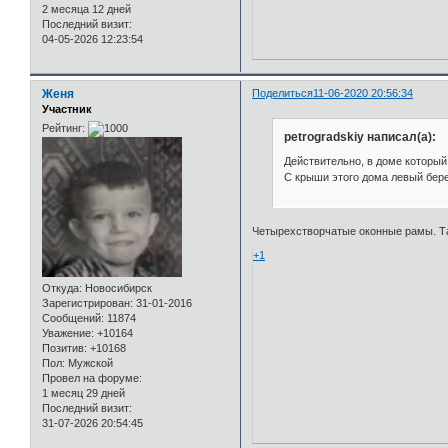
2 месяца 12 дней
Последний визит:
04-05-2026 12:23:54
Женя
Поделиться
11-06-2020 20:56:34
Участник
Рейтинг:
petrogradskiy написал(а):
Действительно, в доме которы
С крыши этого дома левый бере
Четырехстворчатые оконные рамы. Так
+1
Откуда:
Новосибирск
Зарегистрирован
: 31-01-2016
Сообщений:
11874
Уважение:
+10164
Позитив:
+10168
Пол:
Мужской
Провел на форуме:
1 месяц 29 дней
Последний визит:
31-07-2026 20:54:45