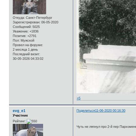
Откуда:
Санкт-Петербург
Зарегистрирован
: 06-05-2020
Сообщений:
5025
Уважение:
+1836
Позитив:
+2791
Пол:
Мужской
Провел на форуме:
2 месяца 1 день
Последний визит:
30-05-2026 04:33:02
+5
evg_e1
Поделиться
11-06-2020 00:16:30
Участник
Рейтинг:
Чуть не ляпнул про 2-й пер Пархомен