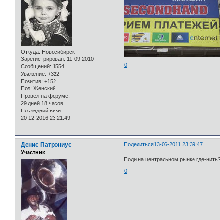
Откуда:
Новосибирск
Зарегистрирован
: 11-09-2010
0
Сообщений:
1554
Уважение:
+322
Позитив:
+152
Пол:
Женский
Провел на форуме:
29 дней 18 часов
Последний визит:
20-12-2016 23:21:49
Денис Патрониус
Поделиться
13-06-2011 23:39:47
Участник
Поди на центральном рынке где-нить
0