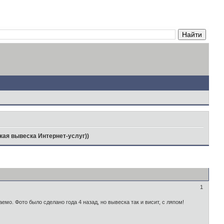
кая вывеска Интернет-услуг))
1
емо. Фото было сделано года 4 назад, но вывеска так и висит, с ляпом!