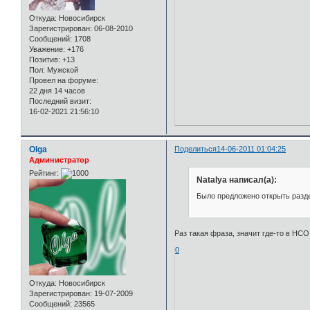
Откуда:
Новосибирск
Зарегистрирован
: 06-08-2010
Сообщений:
1708
Уважение:
+176
Позитив:
+13
Пол:
Мужской
Провел на форуме:
22 дня 14 часов
Последний визит:
16-02-2021 21:56:10
Olga
Поделиться
14-06-2011 01:04:25
Администратор
Рейтинг:
Natalya написал(а):
Было предложено открыть разде
Раз такая фраза, значит где-то в НСО.
0
Откуда:
Новосибирск
Зарегистрирован
: 19-07-2009
Сообщений:
23565