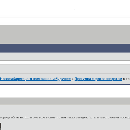
Новосибирска, его настоящее и будущее
»
Прогулки с фотоаппаратом
»
та
орода области. Если оно еще в силе, то вот такая загадка: Кстати, место очень посеща