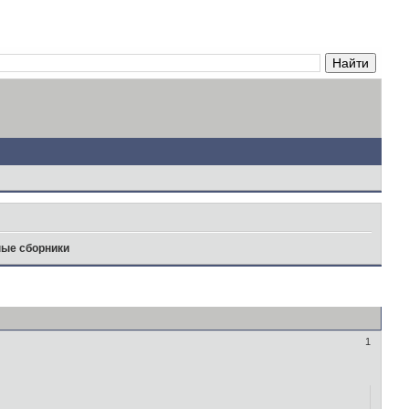
ые сборники
1