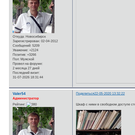
Откуда:
Новосибирск
Зарегистрирован
: 02-04-2012
Сообщений:
5209
Уважение:
+2124
Позитив:
+3266
Пол:
Мужской
Провел на форуме:
2 месяца 27 дней
Последний визит:
31-07-2026 18:31:44
Valer54
Поделиться
22-05-2020 13:32:22
Администратор
Рейтинг:
Шкаф с ними в свободном доступе сто