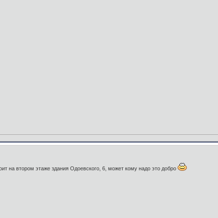
ит на втором этаже здания Одоевского, 6, может кому надо это добро