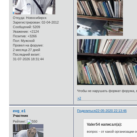
Откуда:
Новосибирск
Зарегистрирован
: 02-04-2012
Сообщений:
5209
Уважение:
+2124
Позитив:
+3266
Пол:
Мужской
Провел на форуме:
2 месяца 27 дней
Последний визит:
31-07-2026 18:31:44
Чтобы не нарушать формат форума, во
+2
evg_e1
Поделиться
22-05-2020 22:13:46
Участник
Рейтинг:
Valer54 написал(а):
вопрос - от какой организации 