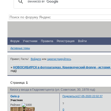
Форум
Участники
Правила
Регистрация
Войти
Активные темы
Привет, Гость!
Войдите
или
зарегистрируйтесь
.
»
НОВОСИБИРСК в фотозагадках. Краеведческий форум - история 
год)
Страница:
1
Киоск у входа в Гидрометцентр (ул. Советская, 30, 1978 год)
Gelo p
Поделиться
17-05-2020 22:02:37
Участник
?
Рейтинг:
0