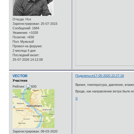
Откуда:
Нск
Зарегистрирован
: 25-07-2015
Сообщений:
1684
Уважение:
+1028
Позитив:
+830
Пол:
Мужской
Провел на форуме:
2 месяца 4 дня
Последний визит:
25-07-2026 14:12:08
VECTOR
Поделиться
17-05-2020 22:27:18
Участник
Время, температура, давление, влажн
Рейтинг:
Вроде, как направление ветра было 
0
Зарегистрирован
: 08-03-2020