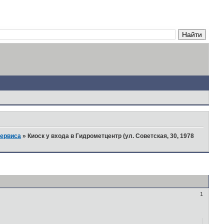
сервиса
»
Киоск у входа в Гидрометцентр (ул. Советская, 30, 1978
1