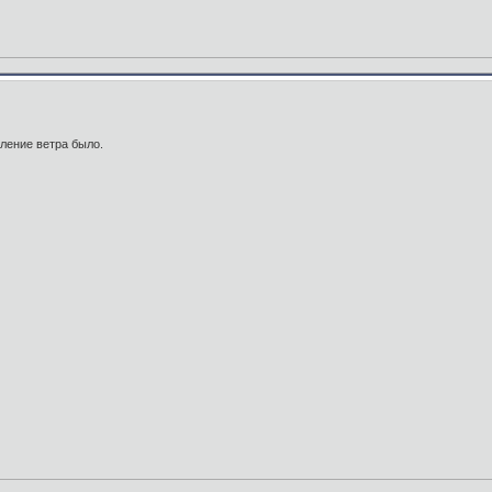
вление ветра было.