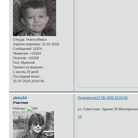
Откуда:
Новосибирск
Зарегистрирован
: 31-01-2016
Сообщений:
11874
Уважение:
+10164
Позитив:
+10168
Пол:
Мужской
Провел на форуме:
1 месяц 29 дней
Последний визит:
31-07-2026 20:54:45
aleks54
Поделиться
17-05-2020 22:23:50
Участник
Рейтинг:
ул. Советская. Здание 30 Метеоролог
+3