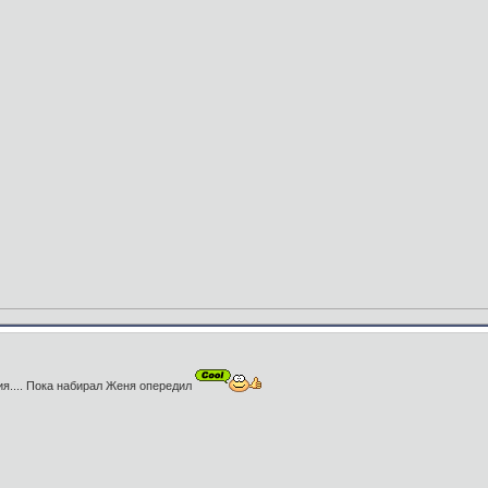
ия.... Пока набирал Женя опередил