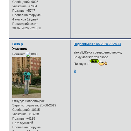
Сообщений:
9023
Уважение:
+7064
Позитив:
+5747
Провел на форуме:
4 месяца 19 дней
Последний визит:
30-07-2026 22:19:11
Gelo p
Поделиться
17-05-2020 22:28:44
Участник
aleks5,Женя совершенно верно,
Рейтинг:
не думал что так скоро
Плюсую +
0
Откуда:
Новосибирск
Зарегистрирован
: 25-08-2019
Сообщений:
10115
Уважение:
+13238
Позитив:
+4198
Пол:
Мужской
Провел на форуме: