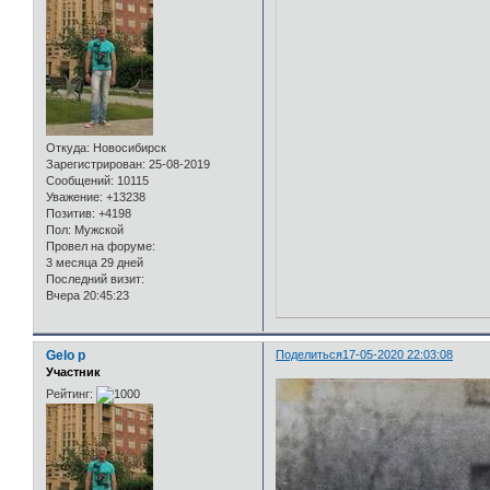
Откуда:
Новосибирск
Зарегистрирован
: 25-08-2019
Сообщений:
10115
Уважение:
+13238
Позитив:
+4198
Пол:
Мужской
Провел на форуме:
3 месяца 29 дней
Последний визит:
Вчера 20:45:23
Gelo p
Поделиться
17-05-2020 22:03:08
Участник
Рейтинг: