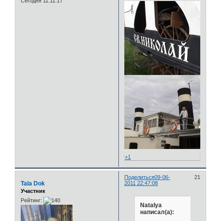
Сегодня 11:11:17
+1
Поделиться
09-06-
21
Tala Dok
2011 22:47:08
Участник
Рейтинг:
Natalya
написал(а):