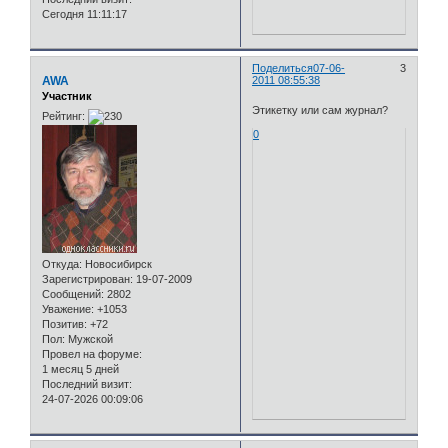
Сегодня 11:11:17
Поделиться
07-06-
3
AWA
2011 08:55:38
Участник
Этикетку или сам журнал?
Рейтинг:
0
Откуда:
Новосибирск
Зарегистрирован
: 19-07-2009
Сообщений:
2802
Уважение:
+1053
Позитив:
+72
Пол:
Мужской
Провел на форуме:
1 месяц 5 дней
Последний визит:
24-07-2026 00:09:06