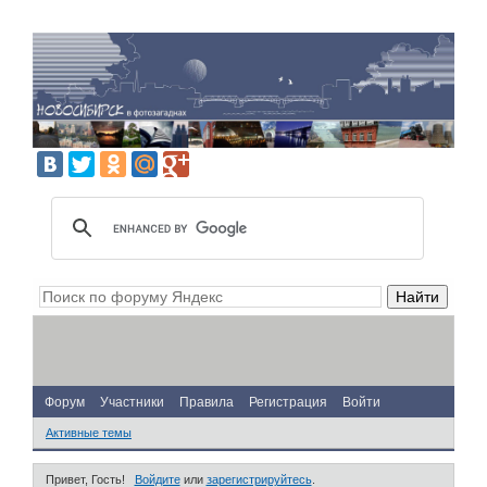
Форум
Участники
Правила
Регистрация
Войти
Активные темы
Привет, Гость!
Войдите
или
зарегистрируйтесь
.