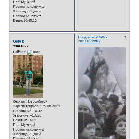
Пол:
Мужской
Провел на форуме:
3 месяца 29 дней
Последний визит:
Вчера 20:45:23
Поделиться
15-04-
2
Gelo p
2020 18:39:46
Участник
Рейтинг:
Откуда:
Новосибирск
Зарегистрирован
: 25-08-2019
Сообщений:
10115
Уважение:
+13238
Позитив:
+4198
Пол:
Мужской
Провел на форуме:
3 месяца 29 дней
Последний визит: