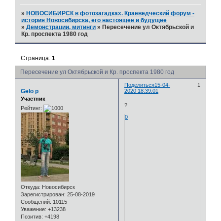
»
НОВОСИБИРСК в фотозагадках. Краеведческий форум -
история Новосибирска, его настоящее и будущее
»
Демонстрации, митинги
»
Пересечение ул Октябрьской и
Кр. проспекта 1980 год
Страница:
1
Пересечение ул Октябрьской и Кр. проспекта 1980 год
Поделиться
15-04-
1
Gelo p
2020 18:39:01
Участник
?
Рейтинг:
0
Откуда:
Новосибирск
Зарегистрирован
: 25-08-2019
Сообщений:
10115
Уважение:
+13238
Позитив:
+4198