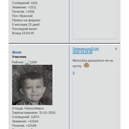
Сообщений:
4331
Уважение:
+1511
Позитив:
+1592
Пол:
Мужской
Провел на форуме:
5 месяцев 15 дней
Последний визит:
Вчера 23:54:35
Поделиться
15-04-
4
Женя
2020 19:24:06
Участник
Мorozi1ka разошёлся не на
Рейтинг:
шутку.
0
Откуда:
Новосибирск
Зарегистрирован
: 31-01-2016
Сообщений:
11874
Уважение:
+10164
Позитив:
+10168