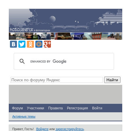
Форум
Участники
Правила
Регистрация
Войти
Активные темы
Привет, Гость!
Войдите
или
зарегистрируйтесь
.