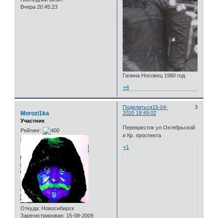
Вчера 20:45:23
Галина Носовец 1980 год
+4
Поделиться
15-04-
3
Morozi1ka
2020 18:49:02
Участник
Перекресток ул Октябрьской
Рейтинг:
и Кр. проспекта
+1
Откуда:
Новосибирск
Зарегистрирован
: 15-08-2009