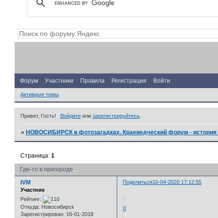
Форум
Участники
Правила
Регистрация
Войти
Активные темы
Привет, Гость!
Войдите
или
зарегистрируйтесь
.
»
НОВОСИБИРСК в фотозагадках. Краеведческий форум - история 
Страница:
1
Где-то в пригороде
IVM
Поделиться
10-04-2020 17:12:55
Участник
.
Рейтинг:
Откуда:
Новосибирск
0
Зарегистрирован
: 16-01-2018