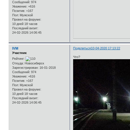
Сообщений:
974
Уважение:
+616
Позитив:
+167
Пол:
Мужской
Провел на форуме:
10 дней 18 часов
Последний визит:
24-02-2026 14:06:45
IVM
Поделиться
10-04-2020 17:13:22
Участник
Что?
Рейтинг:
Откуда:
Новосибирск
Зарегистрирован
: 16-01-2018
Сообщений:
974
Уважение:
+616
Позитив:
+167
Пол:
Мужской
Провел на форуме:
10 дней 18 часов
Последний визит:
24-02-2026 14:06:45