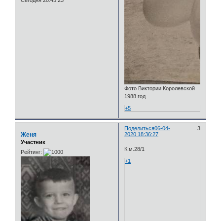
Сегодня 20:45:23
Фото Виктории Королевской
1988 год
+5
Поделиться
06-04-
3
Женя
2020 18:36:27
Участник
К.м.28/1
Рейтинг:
+1