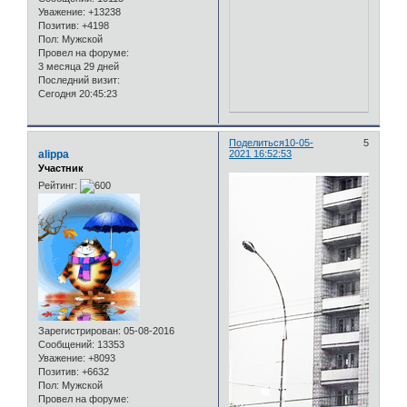
Уважение:
+13238
Позитив:
+4198
Пол:
Мужской
Провел на форуме:
3 месяца 29 дней
Последний визит:
Сегодня 20:45:23
Поделиться
10-05-
5
alippa
2021 16:52:53
Участник
Рейтинг:
Зарегистрирован
: 05-08-2016
Сообщений:
13353
Уважение:
+8093
Позитив:
+6632
Пол:
Мужской
Провел на форуме: