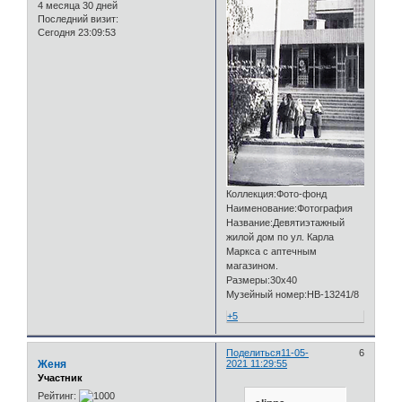
4 месяца 30 дней
Последний визит:
Сегодня 23:09:53
Коллекция:Фото-фонд
Наименование:Фотография
Название:Девятиэтажный
жилой дом по ул. Карла
Маркса с аптечным
магазином.
Размеры:30х40
Музейный номер:НВ-13241/8
+5
Поделиться
11-05-
6
Женя
2021 11:29:55
Участник
Рейтинг: