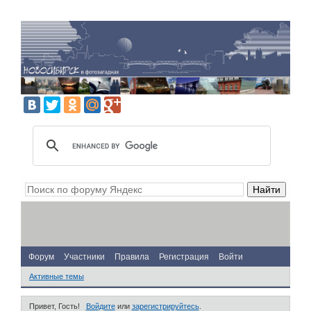
Форум
Участники
Правила
Регистрация
Войти
Активные темы
Привет, Гость!
Войдите
или
зарегистрируйтесь
.