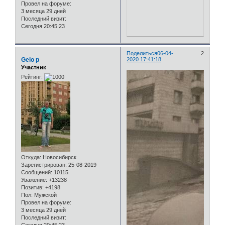
Провел на форуме:
3 месяца 29 дней
Последний визит:
Сегодня 20:45:23
Поделиться
06-04-
2
Gelo p
2020 17:41:18
Участник
Рейтинг:
Откуда:
Новосибирск
Зарегистрирован
: 25-08-2019
Сообщений:
10115
Уважение:
+13238
Позитив:
+4198
Пол:
Мужской
Провел на форуме:
3 месяца 29 дней
Последний визит: