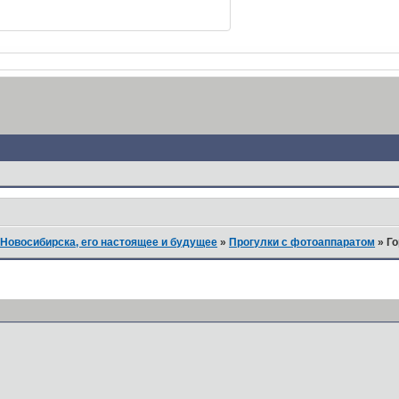
Новосибирска, его настоящее и будущее
»
Прогулки с фотоаппаратом
»
Г