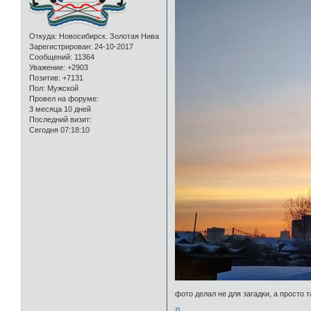
Откуда:
Новосибирск. Золотая Нива
Зарегистрирован
: 24-10-2017
Сообщений:
11364
Уважение:
+2903
Позитив:
+7131
Пол:
Мужской
Провел на форуме:
3 месяца 10 дней
Последний визит:
Сегодня 07:18:10
фото делал не для загадки, а просто т
0