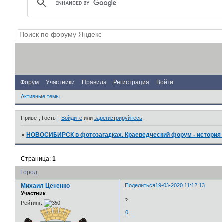
Форум
Участники
Правила
Регистрация
Войти
Активные темы
Привет, Гость!
Войдите
или
зарегистрируйтесь
.
»
НОВОСИБИРСК в фотозагадках. Краеведческий форум - история 
Страница:
1
Город
Михаил Цененко
Поделиться
19-03-2020 11:12:13
Участник
?
Рейтинг:
0