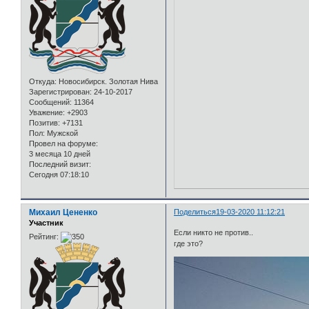
Откуда:
Новосибирск. Золотая Нива
Зарегистрирован
: 24-10-2017
Сообщений:
11364
Уважение:
+2903
Позитив:
+7131
Пол:
Мужской
Провел на форуме:
3 месяца 10 дней
Последний визит:
Сегодня 07:18:10
Михаил Цененко
Поделиться
19-03-2020 11:12:21
Участник
Если никто не против..
Рейтинг:
где это?