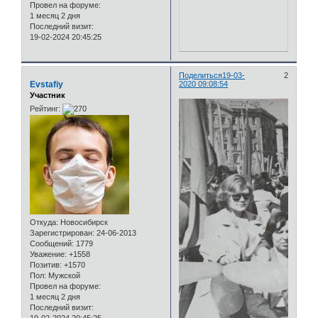
Провел на форуме:
1 месяц 2 дня
Последний визит:
19-02-2024 20:45:25
Поделиться
19-03-
2
Evstafiy
2020 09:08:54
Участник
Рейтинг:
Откуда:
Новосибирск
Зарегистрирован
: 24-06-2013
Сообщений:
1779
Уважение:
+1558
Позитив:
+1570
Пол:
Мужской
Провел на форуме:
1 месяц 2 дня
Последний визит: