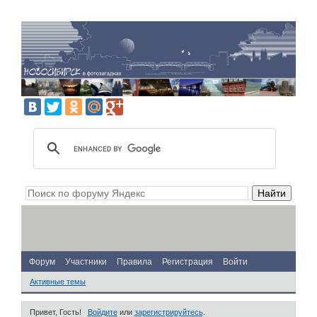
Форум
Участники
Правила
Регистрация
Войти
Активные темы
Привет, Гость!
Войдите
или
зарегистрируйтесь
.