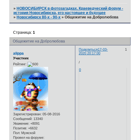
»
НОВОСИБИРСК в фотозагадках. Краеведческий форум -
история Новосибирска, его настоящее и будущее
»
Новосибирск 80-х - 90-х
»
Общежитие на Добролюбова
Страница:
1
Общежитие на Добролюбова
Поделиться
17-03-
1
alippa
2020 20:17:00
Участник
/
Рейтинг:
0
Зарегистрирован
: 05-08-2016
Сообщений:
13340
Уважение:
+8091
Позитив:
+6632
Пол:
Мужской
Провел на форуме: