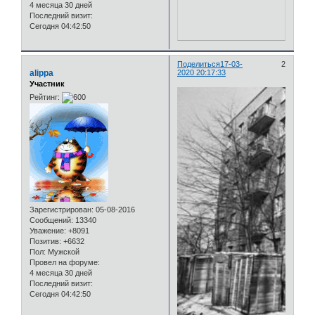
4 месяца 30 дней
Последний визит:
Сегодня 04:42:50
Поделиться
17-03-
2
alippa
2020 20:17:33
Участник
Рейтинг:
Зарегистрирован
: 05-08-2016
Сообщений:
13340
Уважение:
+8091
Позитив:
+6632
Пол:
Мужской
Провел на форуме:
4 месяца 30 дней
Последний визит:
Сегодня 04:42:50