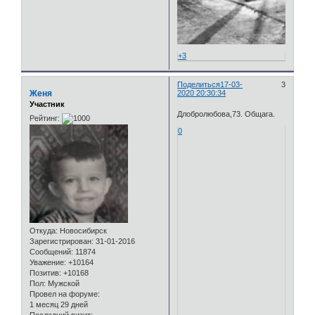
+3
Поделиться
17-03-
3
Женя
2020 20:30:34
Участник
Длобролюбова,73. Общага.
Рейтинг:
0
Откуда:
Новосибирск
Зарегистрирован
: 31-01-2016
Сообщений:
11874
Уважение:
+10164
Позитив:
+10168
Пол:
Мужской
Провел на форуме:
1 месяц 29 дней
Последний визит: