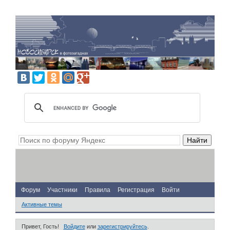
Форум
Участники
Правила
Регистрация
Войти
Активные темы
Привет, Гость!
Войдите
или
зарегистрируйтесь
.