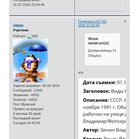
31-07-2026 20:54:45
Поделиться
17-03-
4
alippa
2020 21:03:45
Участник
Рейтинг:
Женя
написал(а):
Длобролюбова,73.
Общага.
ага
Зарегистрирован
: 05-08-2016
Сообщений:
13340
Уважение:
+8091
Позитив:
+6632
Пол:
Мужской
Провел на форуме:
4 месяца 30 дней
Последний визит:
Сегодня 04:42:50