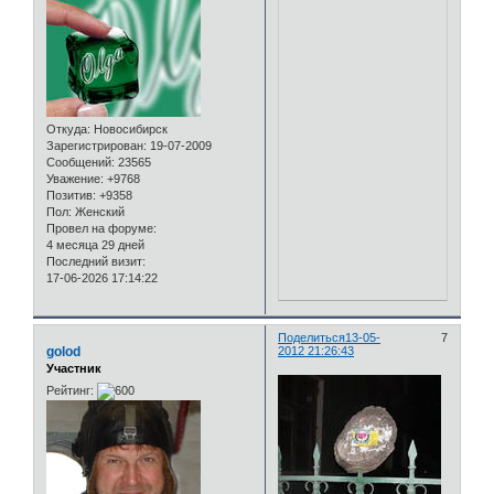
Откуда:
Новосибирск
Зарегистрирован
: 19-07-2009
Сообщений:
23565
Уважение:
+9768
Позитив:
+9358
Пол:
Женский
Провел на форуме:
4 месяца 29 дней
Последний визит:
17-06-2026 17:14:22
Поделиться
13-05-
7
golod
2012 21:26:43
Участник
Рейтинг: