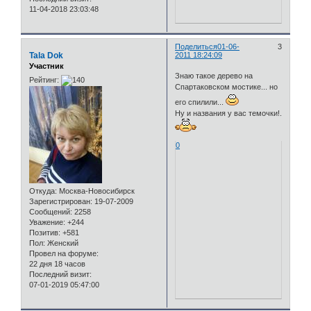
11-04-2018 23:03:48
Поделиться
01-06-
3
Tala Dok
2011 18:24:09
Участник
Знаю такое дерево на
Рейтинг:
Спартаковском мостике... но
его спилили...
Ну и названия у вас темочки!.
0
Откуда:
Москва-Новосибирск
Зарегистрирован
: 19-07-2009
Сообщений:
2258
Уважение:
+244
Позитив:
+581
Пол:
Женский
Провел на форуме:
22 дня 18 часов
Последний визит:
07-01-2019 05:47:00