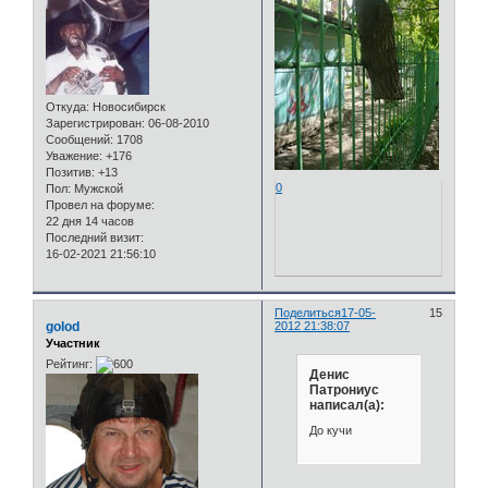
Откуда:
Новосибирск
Зарегистрирован
: 06-08-2010
Сообщений:
1708
Уважение:
+176
Позитив:
+13
0
Пол:
Мужской
Провел на форуме:
22 дня 14 часов
Последний визит:
16-02-2021 21:56:10
Поделиться
17-05-
15
golod
2012 21:38:07
Участник
Рейтинг:
Денис
Патрониус
написал(а):
До кучи