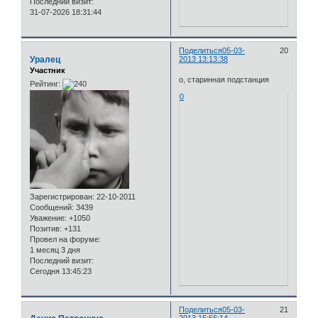
Последний визит:
31-07-2026 18:31:44
Поделиться
05-03-
20
Уралец
2013 13:13:38
Участник
о, старинная подстанция
Рейтинг:
0
Зарегистрирован
: 22-10-2011
Сообщений:
3439
Уважение:
+1050
Позитив:
+131
Провел на форуме:
1 месяц 3 дня
Последний визит:
Сегодня 13:45:23
Поделиться
05-03-
21