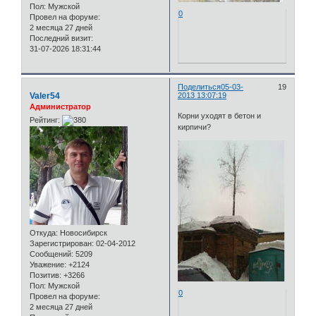
Пол:
Мужской
0
Провел на форуме:
2 месяца 27 дней
Последний визит:
31-07-2026 18:31:44
Поделиться
05-03-
19
Valer54
2013 13:07:19
Администратор
Корни уходят в бетон и
Рейтинг:
кирпичи?
Откуда:
Новосибирск
Зарегистрирован
: 02-04-2012
Сообщений:
5209
Уважение:
+2124
Позитив:
+3266
Пол:
Мужской
0
Провел на форуме:
2 месяца 27 дней