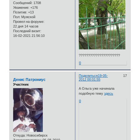
Сообщений:
1708
Уважение:
+176
Позитив:
+13
Пол:
Мужской
Провел на форуме:
22 дня 14 часов
Последний визит:
16-02-2021 21:56:10
??????????????????????
0
Поделиться
19-05-
17
Денис Патрониус
2012 00:01:55
Участник
А Ольга уже начинала
подобную тему
здесь
0
Откуда:
Новосибирск