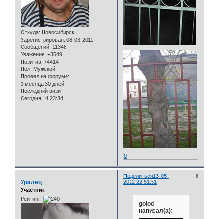
Откуда:
Новосибирск
Зарегистрирован
: 08-03-2011
Сообщений:
11348
Уважение:
+3549
Позитив:
+4414
Пол:
Мужской
Провел на форуме:
3 месяца 30 дней
Последний визит:
Сегодня 14:23:34
0
Поделиться
13-05-
8
Уралец
2012 22:51:51
Участник
Рейтинг:
golod
написал(а):