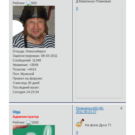
Д.Ковальчук-Плановая
Рейтинг:
0
Откуда:
Новосибирск
Зарегистрирован
: 08-03-2011
Сообщений:
11348
Уважение:
+3549
Позитив:
+4414
Пол:
Мужской
Провел на форуме:
3 месяца 30 дней
Последний визит:
Сегодня 14:23:34
Поделиться
02-06-
6
Olga
2011 00:21:17
Администратор
Рейтинг:
На фоне Дуси 77.
0