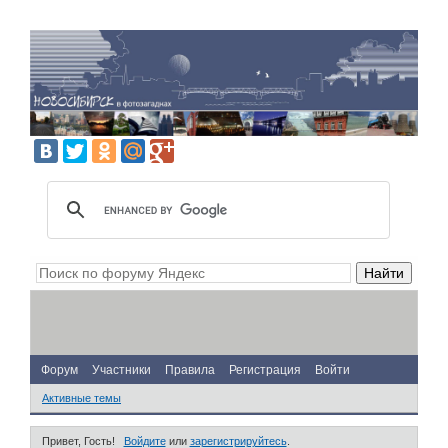
Форум
Участники
Правила
Регистрация
Войти
Активные темы
Привет, Гость!
Войдите
или
зарегистрируйтесь
.