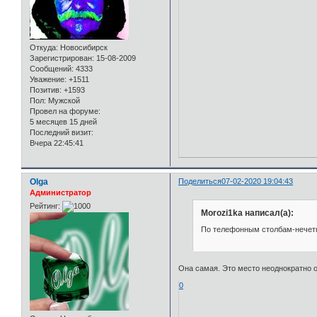
Откуда:
Новосибирск
Зарегистрирован
: 15-08-2009
Сообщений:
4333
Уважение:
+1511
Позитив:
+1593
Пол:
Мужской
Провел на форуме:
5 месяцев 15 дней
Последний визит:
Вчера 22:45:41
Olga
Поделиться
07-02-2020 19:04:43
Администратор
Рейтинг:
Morozi1ka написал(а):
По телефонным столбам-нечетн
Она самая. Это место неоднократно 
0