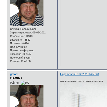
Откуда:
Новосибирск
Зарегистрирован
: 08-03-2011
Сообщений:
11348
Уважение:
+3549
Позитив:
+4414
Пол:
Мужской
Провел на форуме:
3 месяца 30 дней
Последний визит:
Сегодня 11:48:06
golod
Поделиться
07-02-2020 14:58:48
Участник
лучшего качества к сожалению нет
Рейтинг: