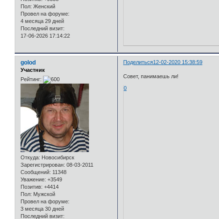
Пол:
Женский
Провел на форуме:
4 месяца 29 дней
Последний визит:
17-06-2026 17:14:22
golod
Поделиться
12-02-2020 15:38:59
Участник
Совет, панимаешь ли!
Рейтинг:
0
Откуда:
Новосибирск
Зарегистрирован
: 08-03-2011
Сообщений:
11348
Уважение:
+3549
Позитив:
+4414
Пол:
Мужской
Провел на форуме:
3 месяца 30 дней
Последний визит: