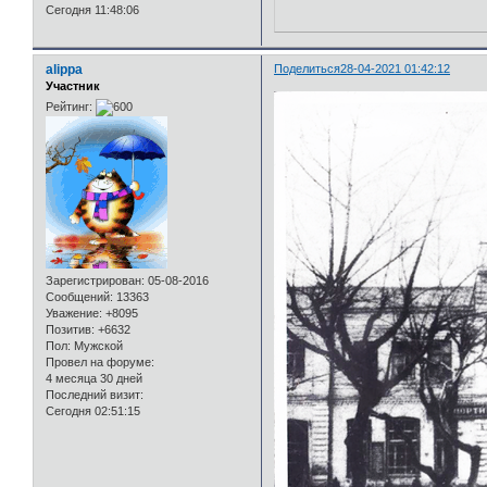
Сегодня 11:48:06
alippa
Поделиться
28-04-2021 01:42:12
Участник
Рейтинг:
Зарегистрирован
: 05-08-2016
Сообщений:
13363
Уважение:
+8095
Позитив:
+6632
Пол:
Мужской
Провел на форуме:
4 месяца 30 дней
Последний визит:
Сегодня 02:51:15