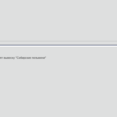
вят вывеску "Сибирские пельмени"