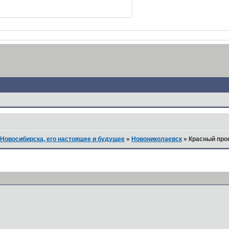
Новосибирска, его настоящее и будущее
»
Новониколаевск
»
Красный прос