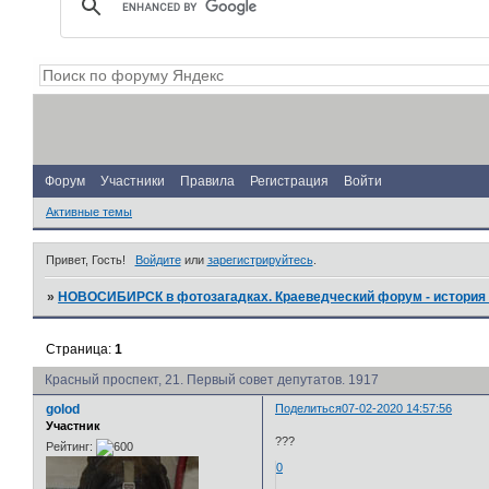
Форум
Участники
Правила
Регистрация
Войти
Активные темы
Привет, Гость!
Войдите
или
зарегистрируйтесь
.
»
НОВОСИБИРСК в фотозагадках. Краеведческий форум - история 
Страница:
1
Красный проспект, 21. Первый совет депутатов. 1917
golod
Поделиться
07-02-2020 14:57:56
Участник
???
Рейтинг:
0