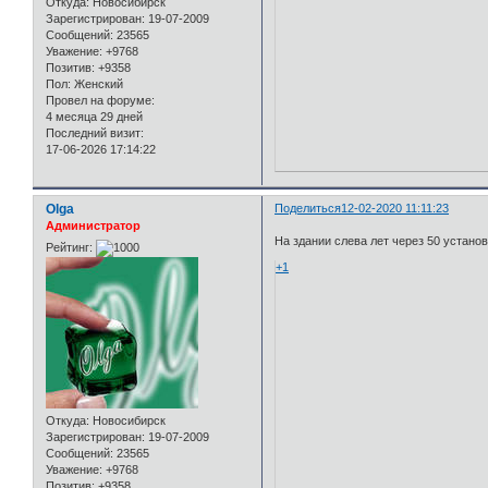
Откуда:
Новосибирск
Зарегистрирован
: 19-07-2009
Сообщений:
23565
Уважение:
+9768
Позитив:
+9358
Пол:
Женский
Провел на форуме:
4 месяца 29 дней
Последний визит:
17-06-2026 17:14:22
Olga
Поделиться
12-02-2020 11:11:23
Администратор
На здании слева лет через 50 устано
Рейтинг:
+1
Откуда:
Новосибирск
Зарегистрирован
: 19-07-2009
Сообщений:
23565
Уважение:
+9768
Позитив:
+9358