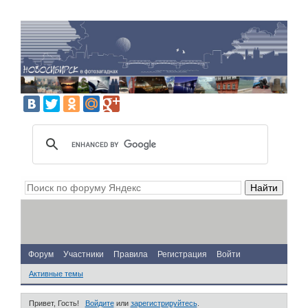
Форум
Участники
Правила
Регистрация
Войти
Активные темы
Привет, Гость!
Войдите
или
зарегистрируйтесь
.