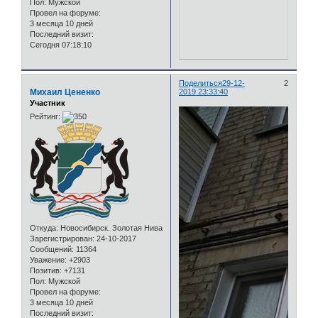
Пол:
Мужской
Провел на форуме:
3 месяца 10 дней
Последний визит:
Сегодня 07:18:10
Поделиться
29-12-
2
Михаил Цененко
2019 23:33:40
Участник
Рейтинг:
Откуда:
Новосибирск. Золотая Нива
Зарегистрирован
: 24-10-2017
Сообщений:
11364
Уважение:
+2903
Позитив:
+7131
Пол:
Мужской
Провел на форуме:
3 месяца 10 дней
Последний визит: