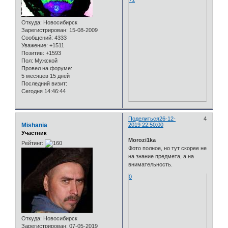
Откуда:
Новосибирск
Зарегистрирован
: 15-08-2009
Сообщений:
4333
Уважение:
+1511
Позитив:
+1593
Пол:
Мужской
Провел на форуме:
5 месяцев 15 дней
Последний визит:
Сегодня 14:46:44
Поделиться
26-12-
4
Mishania
2019 22:50:00
Участник
Morozi1ka
Рейтинг:
Фото полное, но тут скорее не
на знание предмета, а на
внимательность.
0
Откуда:
Новосибирск
Зарегистрирован
: 07-05-2019