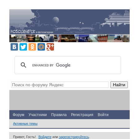
Форум
Участники
Правила
Регистрация
Войти
Активные темы
Привет, Гость!
Войдите
или
зарегистрируйтесь
.