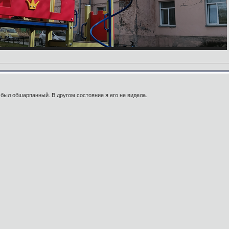
 был обшарпанный. В другом состояние я его не видела.