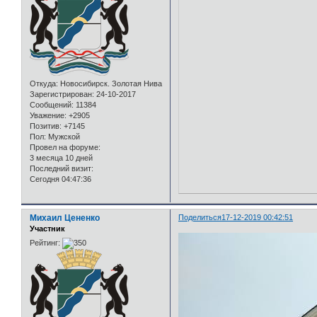
Откуда:
Новосибирск. Золотая Нива
Зарегистрирован
: 24-10-2017
Сообщений:
11384
Уважение:
+2905
Позитив:
+7145
Пол:
Мужской
Провел на форуме:
3 месяца 10 дней
Последний визит:
Сегодня 04:47:36
Михаил Цененко
Поделиться
17-12-2019 00:42:51
Участник
Рейтинг: