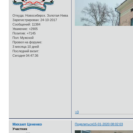
Откуда:
Новосибирск. Золотая Нива
Зарегистрирован
: 24-10-2017
Сообщений:
11384
Уважение:
+2905
Позитив:
+7145
Пол:
Мужской
Провел на форуме:
3 месяца 10 дней
Последний визит:
Сегодня 04:47:36
+3
Михаил Цененко
Поделиться
15-01-2020 08:02:03
Участник