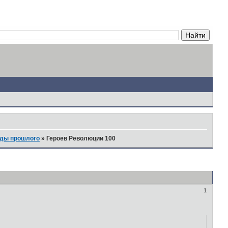
оды прошлого
»
Героев Революции 100
1