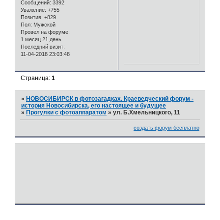
Сообщений:
3392
Уважение:
+755
Позитив:
+829
Пол:
Мужской
Провел на форуме:
1 месяц 21 день
Последний визит:
11-04-2018 23:03:48
Страница:
1
»
НОВОСИБИРСК в фотозагадках. Краеведческий форум -
история Новосибирска, его настоящее и будущее
»
Прогулки с фотоаппаратом
»
ул. Б.Хмельницкого, 11
создать форум бесплатно