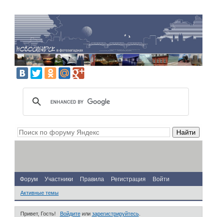
Форум
Участники
Правила
Регистрация
Войти
Активные темы
Привет, Гость!
Войдите
или
зарегистрируйтесь
.