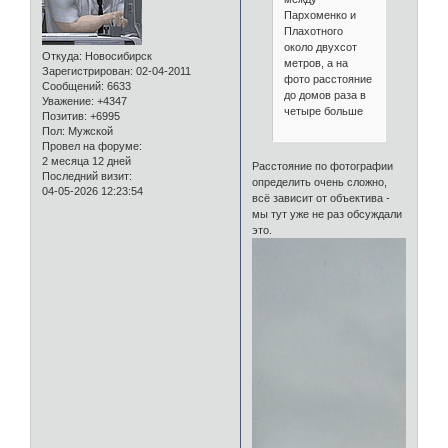
Пархоменко и
Плахотного
около двухсот
Откуда:
Новосибирск
метров, а на
Зарегистрирован
: 02-04-2011
фото расстояние
Сообщений:
6633
до домов раза в
Уважение:
+4347
четыре больше
Позитив:
+6995
Пол:
Мужской
Провел на форуме:
2 месяца 12 дней
Расстояние по фотографии
Последний визит:
определить очень сложно,
04-05-2026 12:23:54
всё зависит от объектива -
мы тут уже не раз обсуждали
это.