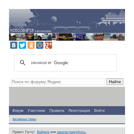
Форум
Участники
Правила
Регистрация
Войти
Активные темы
Привет, Гость!
Войдите
или
зарегистрируйтесь
.