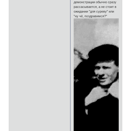
демонстрации обычно сразу
рассасывается, а не стоит в
ожидании "для суреву" или
"ну чё, поздравимся?"