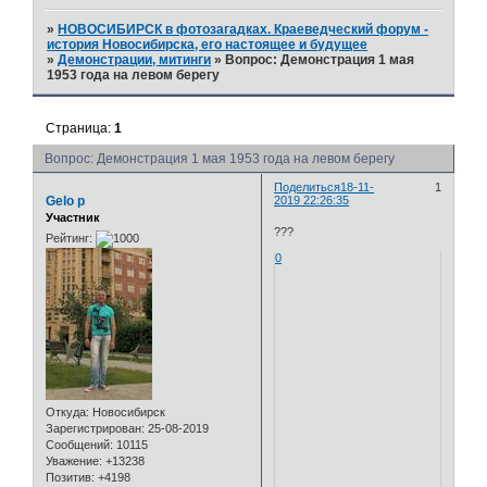
»
НОВОСИБИРСК в фотозагадках. Краеведческий форум -
история Новосибирска, его настоящее и будущее
»
Демонстрации, митинги
»
Вопрос: Демонстрация 1 мая
1953 года на левом берегу
Страница:
1
Вопрос: Демонстрация 1 мая 1953 года на левом берегу
Поделиться
18-11-
1
Gelo p
2019 22:26:35
Участник
???
Рейтинг:
0
Откуда:
Новосибирск
Зарегистрирован
: 25-08-2019
Сообщений:
10115
Уважение:
+13238
Позитив:
+4198