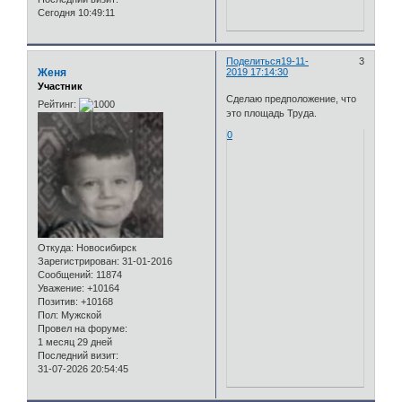
Сегодня 10:49:11
Поделиться
19-11-
3
Женя
2019 17:14:30
Участник
Сделаю предположение, что
Рейтинг:
это площадь Труда.
0
Откуда:
Новосибирск
Зарегистрирован
: 31-01-2016
Сообщений:
11874
Уважение:
+10164
Позитив:
+10168
Пол:
Мужской
Провел на форуме:
1 месяц 29 дней
Последний визит:
31-07-2026 20:54:45