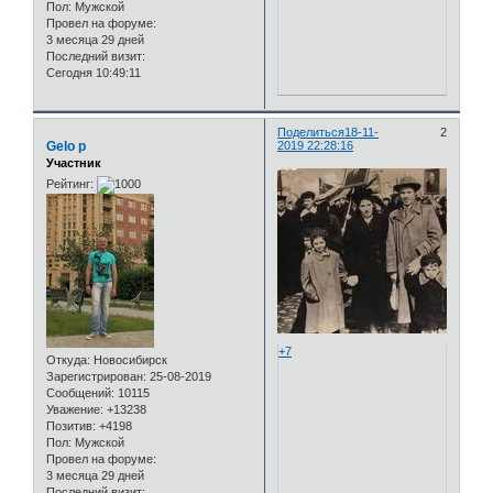
Пол:
Мужской
Провел на форуме:
3 месяца 29 дней
Последний визит:
Сегодня 10:49:11
Поделиться
18-11-
2
Gelo p
2019 22:28:16
Участник
Рейтинг:
+7
Откуда:
Новосибирск
Зарегистрирован
: 25-08-2019
Сообщений:
10115
Уважение:
+13238
Позитив:
+4198
Пол:
Мужской
Провел на форуме:
3 месяца 29 дней
Последний визит: